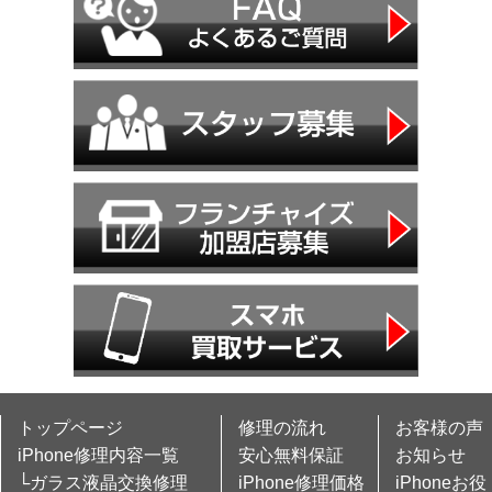
トップページ
修理の流れ
お客様の声
iPhone修理内容一覧
安心無料保証
お知らせ
└ガラス液晶交換修理
iPhone修理価格
iPhoneお役