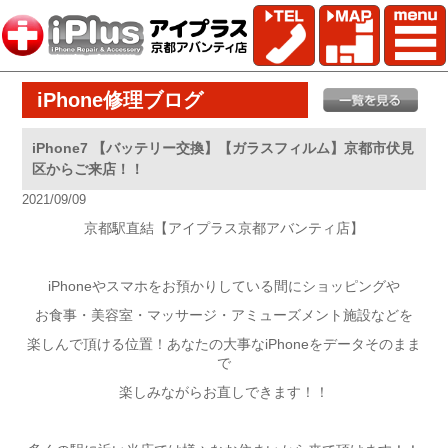
iPhone修理ブログ
iPhone7 【バッテリー交換】【ガラスフィルム】京都市伏見
区からご来店！！
2021/09/09
京都駅直結【アイプラス京都アバンティ店】
iPhoneやスマホをお預かりしている間にショッピングや
お食事・美容室・マッサージ・アミューズメント施設などを
楽しんで頂ける位置！あなたの大事なiPhoneをデータそのまま
で
楽しみながらお直しできます！！