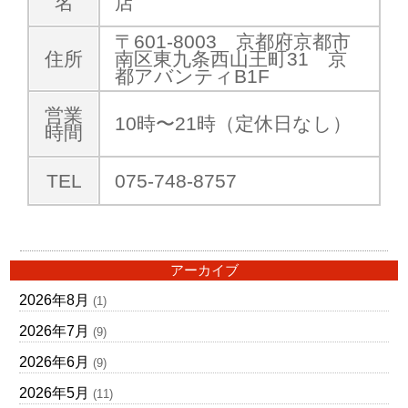
名
店
〒601-8003 京都府京都市
住所
南区東九条西山王町31 京
都アバンティB1F
営業
10時〜21時（定休日なし）
時間
TEL
075-748-8757
アーカイブ
2026年8月
(1)
2026年7月
(9)
2026年6月
(9)
2026年5月
(11)