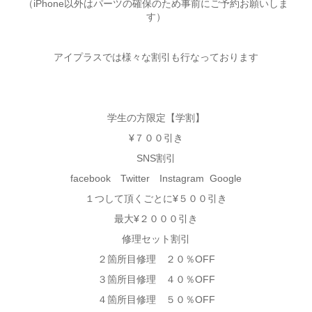
（iPhone以外はパーツの確保のため事前にご予約お願いしま
す）
アイプラスでは様々な割引も行なっております
学生の方限定【学割】
¥７００引き
SNS割引
facebook Twitter Instagram Google
１つして頂くごとに¥５００引き
最大¥２０００引き
修理セット割引
２箇所目修理 ２０％OFF
３箇所目修理 ４０％OFF
４箇所目修理 ５０％OFF