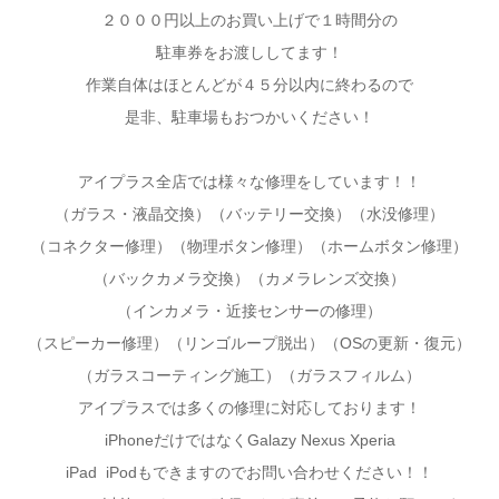
２０００円以上のお買い上げで１時間分の
駐車券をお渡ししてます！
作業自体はほとんどが４５分以内に終わるので
是非、駐車場もおつかいください！
アイプラス全店では様々な修理をしています！！
（ガラス・液晶交換）（バッテリー交換）（水没修理）
（コネクター修理）（物理ボタン修理）（ホームボタン修理）
（バックカメラ交換）（カメラレンズ交換）
（インカメラ・近接センサーの修理）
（スピーカー修理）（リンゴループ脱出）（OSの更新・復元）
（ガラスコーティング施工）（ガラスフィルム）
アイプラスでは多くの修理に対応しております！
iPhoneだけではなくGalazy Nexus Xperia
iPad iPodもできますのでお問い合わせください！！