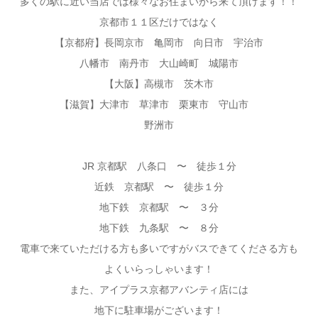
多くの駅に近い当店では様々なお住まいから来て頂けます！！
京都市１１区だけではなく
【京都府】長岡京市 亀岡市 向日市 宇治市
八幡市 南丹市 大山崎町 城陽市
【大阪】高槻市 茨木市
【滋賀】大津市 草津市 栗東市 守山市
野洲市
JR 京都駅 八条口 〜 徒歩１分
近鉄 京都駅 〜 徒歩１分
地下鉄 京都駅 〜 ３分
地下鉄 九条駅 〜 ８分
電車で来ていただける方も多いですがバスできてくださる方も
よくいらっしゃいます！
また、アイプラス京都アバンティ店には
地下に駐車場がございます！