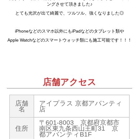
ングさせて頂きました♪
とても光沢が出て綺麗で、ツルツル、強くなりました◎
iPhoneなどのスマホ以外にもiPadなどのタブレット類や
Apple Watchなどのスマートウォッチ類にも施工可能です！！！
店舗アクセス
店舗
アイプラス 京都アバンティ
名
店
〒601-8003 京都府京都市
住所
南区東九条西山王町31 京
都アバンティB1F