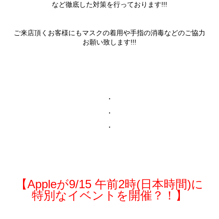
など徹底した対策を行っております!!!
ご来店頂くお客様にもマスクの着用や手指の消毒などのご協力
お願い致します!!!
・
・
・
【Appleが9/15 午前2時(日本時間)に
特別なイベントを開催？！】