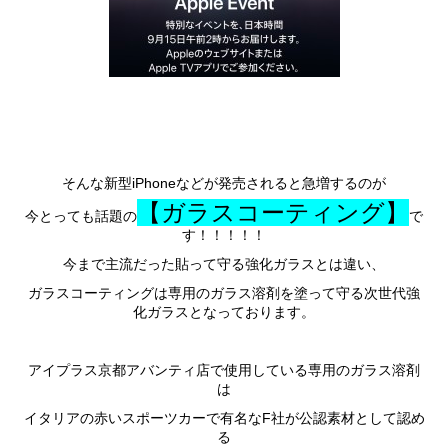
そんな新型iPhoneなどが発売されると急増するのが
【ガラスコーティング】
今とっても話題の
で
す！！！！！
今まで主流だった貼って守る強化ガラスとは違い、
ガラスコーティングは専用のガラス溶剤を塗って守る次世代強
化ガラスとなっております。
アイプラス京都アバンティ店で使用している専用のガラス溶剤
は
イタリアの赤いスポーツカーで有名なF社が公認素材として認め
る