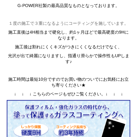
G-POWER社製の最高品質なものとなっております。
１度の施工で３重になるようにコーティングを施しています。
施工直後は4H相当まで硬化し、約1ヶ月ほどで最高硬度の9Hに
なります。
施工後は割れにくくキズがつきにくくなるだけでなく、
光沢が出て綺麗になりますし、指通り滑らかで操作性もUPしま
す♪
施工時間は最短10分ですのでお買い物のついでにお気軽にお立
ち寄りください★
↓ ↓ ↓ こちらのページもぜひご覧ください。↓ ↓ ↓