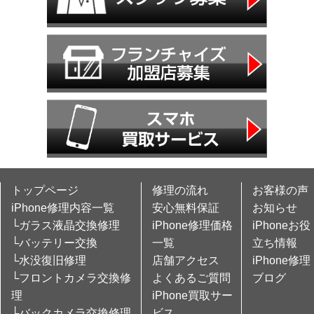
トップページ
修理の流れ
お客様の声
iPhone修理内容一覧
安心無料保証
お知らせ
└ガラス液晶交換修理
iPhone修理価格
iPhoneお役
└バッテリー交換
一覧
立ち情報
└水没復旧修理
店舗アクセス
iPhone修理
└フロントカメラ交換修
よくあるご質問
ブログ
理
iPhone買取サー
└バックカメラ交換修理
ビス