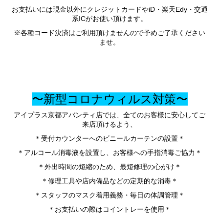
お支払いには現金以外にクレジットカードやiD・楽天Edy・交通
系ICがお使い頂けます。
※各種コード決済はご利用頂けませんので予めご了承ください
ませ。
〜新型コロナウィルス対策〜
アイプラス京都アバンティ店では、全てのお客様に安心してご
来店頂けるよう、
＊受付カウンターへのビニールカーテンの設置＊
＊アルコール消毒液を設置し、お客様への手指消毒ご協力＊
＊外出時間の短縮のため、最短修理の心がけ＊
＊修理工具や店内備品などの定期的な消毒＊
＊スタッフのマスク着用義務・毎日の体調管理＊
＊お支払いの際はコイントレーを使用＊