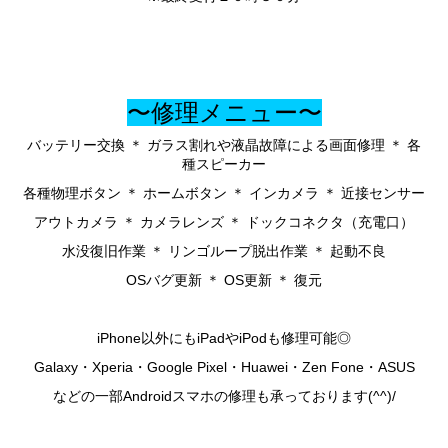
〜修理メニュー〜
バッテリー交換 ＊ ガラス割れや液晶故障による画面修理 ＊ 各
種スピーカー
各種物理ボタン ＊ ホームボタン ＊ インカメラ ＊ 近接センサー
アウトカメラ ＊ カメラレンズ ＊ ドックコネクタ（充電口）
水没復旧作業 ＊ リンゴループ脱出作業 ＊ 起動不良
OSバグ更新 ＊ OS更新 ＊ 復元
iPhone以外にもiPadやiPodも修理可能◎
Galaxy・Xperia・Google Pixel・Huawei・Zen Fone・ASUS
などの一部Androidスマホの修理も承っております(^^)/