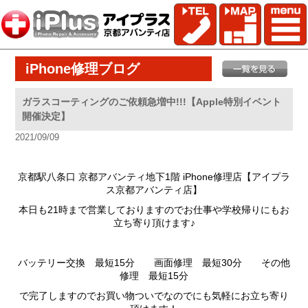
iPhone修理ブログ
ガラスコーティングのご依頼急増中!!!【Apple特別イベント
開催決定】
2021/09/09
京都駅八条口 京都アバンティ地下1階 iPhone修理店【アイプラ
ス京都アバンティ店】
本日も21時まで営業しておりますのでお仕事や学校帰りにもお
立ち寄り頂けます♪
バッテリー交換 最短15分 画面修理 最短30分 その他
修理 最短15分
で完了しますのでお買い物ついでなのでにも気軽にお立ち寄り