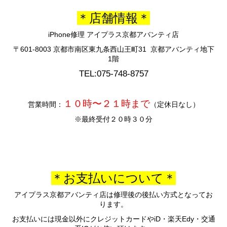
＊店舗情報＊
iPhone修理 アイプラス京都アバンティ店
〒601-8003 京都市南区東九条西山王町31 京都アバンティ地下
1階
TEL:075-748-8757
１０時〜２１時まで
営業時間：
（定休日なし）
※最終受付２０時３０分
＊お支払いについて＊
アイプラス京都アバンティ店は修理後の後払い方式となってお
ります。
お支払いには現金以外にクレジットカードやiD・楽天Edy・交通