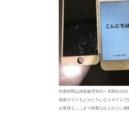
作業時間は画面修理30分＋初期化20
画面ガラスもピカピカになりガラスで
お客様もここまで綺麗な仕上がりに感