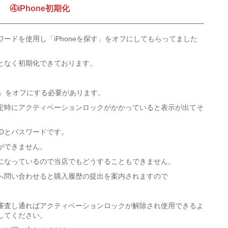
④iPhone初期化
ワードを使用し「iPhoneを探す」をオフにしてもらってました
となく初期化できております。
す」をオフにする必要があります。
定時にアクティベーションロックがかかっていると表示が出てそ
Dとパスワードです。
ができません。
になっているので当店でもどうすることもできません。
へ問い合わせると購入履歴の提出を案内されますので
審査し通ればアクティベーションロックが解除され使用できるよ
してください。