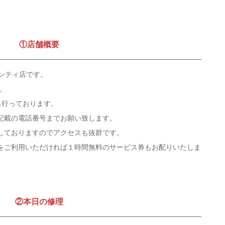
①店舗概要
バンティ店です。
。
修理も行っております。
記載の電話番号までお願い致します。
しておりますのでアクセスも抜群です。
をご利用いただければ１時間無料のサービス券もお配りいたしま
②本日の修理