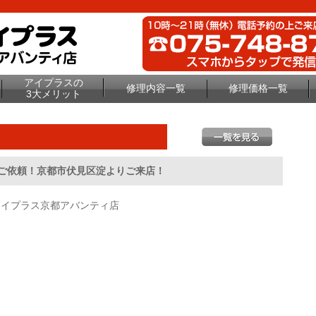
アイプラスの
修理内容一覧
修理価格一覧
3大メリット
のご依頼！京都市伏見区淀よりご来店！
アイプラス京都アバンティ店