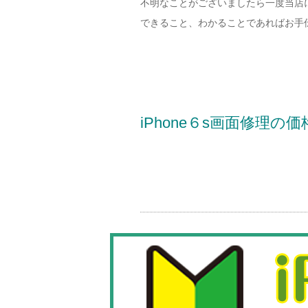
不明なことがございましたら一度当店
できること、わかることであればお手
iPhone６s画面修理の