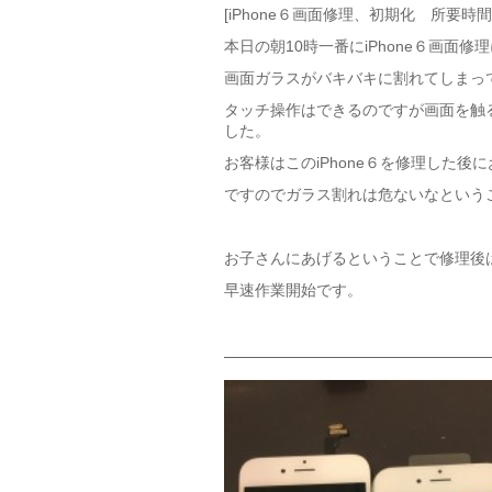
[iPhone６画面修理、初期化 所要時
本日の朝10時一番にiPhone６画面
画面ガラスがバキバキに割れてしまっ
タッチ操作はできるのですが画面を触
した。
お客様はこのiPhone６を修理した
ですのでガラス割れは危ないなという
お子さんにあげるということで修理後
早速作業開始です。