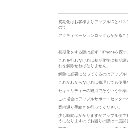
初期化はお客様よりアップルIDとパス
ので
アクティベーションロックもかかるこ
初期化をする際は必ず「iPhoneを探
これを行わなければ初期化後に初期設
れを解除せねばなりません。
解除に必要になってくるのはアップルI
これがわからなければ修理しても使用
セキュリティーの観点でそういう仕様
この場合はアップルサポートセンター
案内通り手続きを行ってください。
少し時間はかかりますがアップル側で
うになりますのでお困りの際は一度試