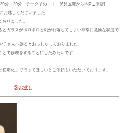
間30分＋20分 データそのまま 伏見区淀からH様ご来店]
修理にお越しくださいました。
ておりました。
るとガラスがポロポロと剥がれ落ちてしまい非常に危険な状態で
後にお子さんへ譲るとおっしゃっておりました。
ことで修理をすることにしたみたいです。
は初期化まで行ってほしいとご依頼もいただいております。
③お渡し