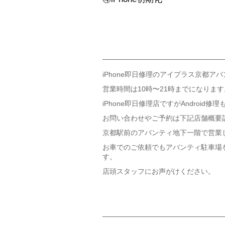
iPhone即日修理のアイプラス京都ア
営業時間は10時〜21時までになります
iPhone即日修理店ですがAndroid
お問い合わせやご予約は下記店舗概要
京都駅前のアバンティ地下一階で営業
お車でのご依頼でもアバンティ駐車場
す。
店頭スタッフにお声がけください。