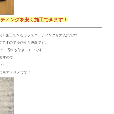
ーティングを安く施工できます！
安く施工できるガラスコーティングが大人気です。
プですので操作性も抜群です。
じで、汚れも付きにくいです。
きますので、
い！
ズにもオススメです！