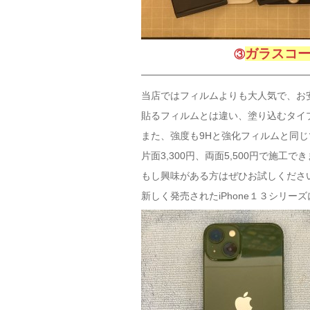
ガラスコ
③
当店ではフィルムよりも大人気で、お
貼るフィルムとは違い、塗り込むタイ
また、強度も9Hと強化フィルムと同
片面3,300円、両面5,500円で施工で
もし興味がある方はぜひお試しくださ
新しく発売されたiPhone１３シリー