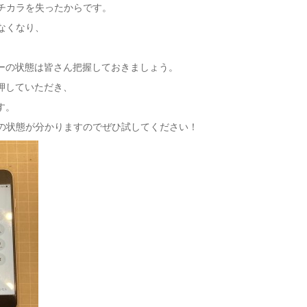
すチカラを失ったからです。
らなくなり、
ーの状態は皆さん把握しておきましょう。
押していただき、
す。
リーの状態が分かりますのでぜひ試してください！