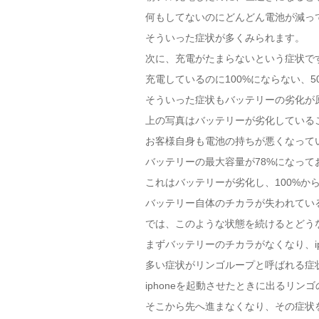
何もしてないのにどんどん電池が減っ
そういった症状が多くみられます。
次に、充電がたまらないという症状で
充電しているのに100%にならない、
そういった症状もバッテリーの劣化が
上の写真はバッテリーが劣化している
お客様自身も電池の持ちが悪くなって
バッテリーの最大容量が78%になって
これはバッテリーが劣化し、100%か
バッテリー自体のチカラが失われてい
では、このような状態を続けるとどう
まずバッテリーのチカラがなくなり、ip
多い症状がリンゴループと呼ばれる症
iphoneを起動させたときに出るリン
そこから先へ進まなくなり、その症状