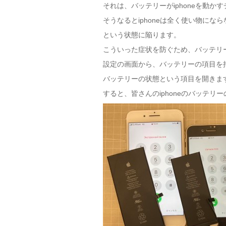
それは、バッテリーがiphoneを動か
そうなるとiphoneは全く使い物にな
という状態に陥ります。
こういった症状を防ぐため、バッテリ
設定の画面から、バッテリーの項目を
バッテリーの状態という項目を開きま
すると、皆さんのiphoneのバッテ