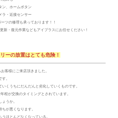
ボタン、ホームボタン
メラ・近接センサー
パーツの修理も承っております！！
S更新・復元作業などもアイプラスにお任せください！
テリーの放置はとても危険！
れるお客様にご来店頂きました。
です。
ていくうちにだんだんと劣化していくものです。
2年程が交換のタイミングとされています。
しょうか。
持ちが悪くなります。
もうほとんどなくなっている。