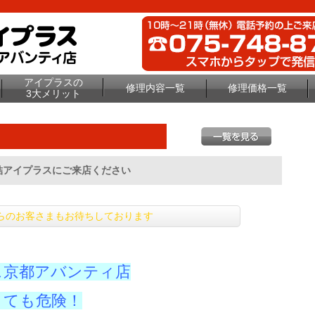
アイプラスの
修理内容一覧
修理価格一覧
3大メリット
結アイプラスにご来店ください
らのお客さまもお待ちしております
ラス京都アバンティ店
とても危険！