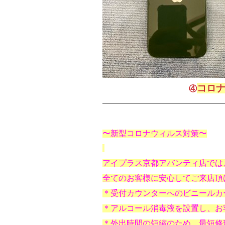
コロ
④
〜新型コロナウィルス対策〜
アイプラス京都アバンティ店では
全てのお客様に安心してご来店頂
＊受付カウンターへのビニールカ
＊アルコール消毒液を設置し、お
＊外出時間の短縮のため、最短修