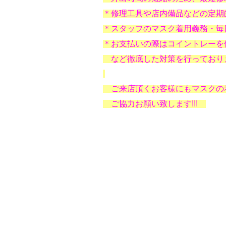
＊修理工具や店内備品などの定期
＊スタッフのマスク着用義務・毎
＊お支払いの際はコイントレーを
など徹底した対策を行っておりま
ご来店頂くお客様にもマスクの
ご協力お願い致します!!!