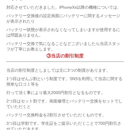
対応させていただきました。iPhoneXs以降の機種については、
バッテリー交換後の設定画面にバッテリーに関するメッセージ
が表示されたり
バッテリー状態が表示されなくなってしまいますが使用するに
は問題ありません。
バッテリー交換で気になることなどございましたら当店スタッ
フが丁寧にお教えします。
③当店の割引制度
当店の割引制度としましては主に3つの制度があります。
1つ目はぜんぶ割という制度です。SNSを利用して当店に関する
簡単な口コミ等を
行って頂く事により最大2000円割引となるものです。
2つ目はセット割です。画面修理とバッテリー交換をセットでし
ていただくと
バッテリー交換料金を2割引させていただくものです。
3つ目は学割です。学生証をご提示いただくことで700円割引さ
せていただきます。