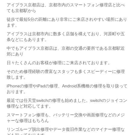
アイプラス京都店は、京都市内のスマートフォン修理店と比べ
ても京都駅から
徒歩で最短5分の距離にあり非常にご来店されやすい場所にあり
ます。
アイプラスは京都市内に数多く店舗を構えており、河原町や五
条などにもあります。
中でもアイプラス京都店は、京都の交通の要所である京都駅近
郊にあり
日々たくさんのお客様が修理にご来店されております。
そのため修理経験の豊富なスタッフも多くスピーディーに修理
致します。
iPhoneの修理やiPadの修理、Android系機種の修理を取り扱って
おります。
最近では任天堂switchの修理も始めました。switchのジョイコン
修理など対応してます。
スマートフォン修理も、バッテリー交換や画面修理などのメジ
ャーな修理はもちろん
リンゴループ脱出修理やデータ復旧作業などのマイナー修理な