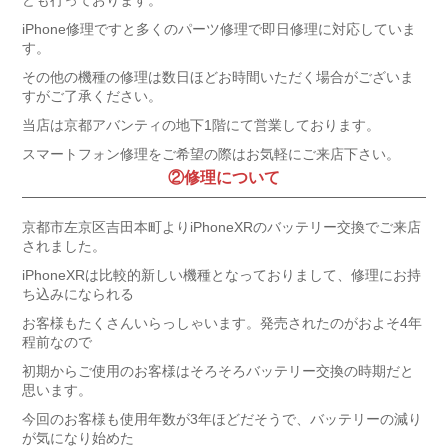
ども行っております。
iPhone修理ですと多くのパーツ修理で即日修理に対応していま
す。
その他の機種の修理は数日ほどお時間いただく場合がございま
すがご了承ください。
当店は京都アバンティの地下1階にて営業しております。
スマートフォン修理をご希望の際はお気軽にご来店下さい。
②修理について
京都市左京区吉田本町よりiPhoneXRのバッテリー交換でご来店
されました。
iPhoneXRは比較的新しい機種となっておりまして、修理にお持
ち込みになられる
お客様もたくさんいらっしゃいます。発売されたのがおよそ4年
程前なので
初期からご使用のお客様はそろそろバッテリー交換の時期だと
思います。
今回のお客様も使用年数が3年ほどだそうで、バッテリーの減り
が気になり始めた