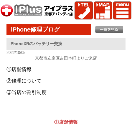
iPhone修理ブログ
iPhoneXRのバッテリー交換
2022/10/05
京都市左京区吉田本町よりご来店
①店舗情報
②修理について
③当店の割引制度
①店舗情報