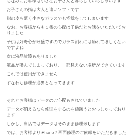
ちなみにお客様は小さなお子さんと暮らしていらしゃいます
お子さんの指は大人と違いソフトです
指の皮も薄く小さなガラスでも怪我をしてしまいます
なお、お客様からも１番の心配は子供だとお話をいただいてお
りました
子供は好奇心が旺盛ですのでガラス割れには触れてほしくない
ですよね
次に液晶故障もありました
液晶が滲んでしまっており、一部見えない場所ができています
これでは使用ができません
すなわち修理が必要となってきます
それとお客様はデータのご心配もされていました
データが消えるなら修理をするのを躊躇うとおっしゃっており
ます
しかし、当店ではデータはそのまま修理致します
では、お客様よりiPhone７画面修理のご依頼をいただきました