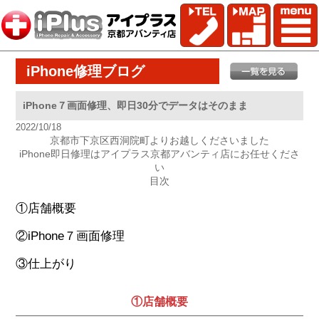
iPhone修理ブログ
iPhone７画面修理、即日30分でデータはそのまま
2022/10/18
京都市下京区西洞院町よりお越しくださいました
iPhone即日修理はアイプラス京都アバンティ店にお任せくださ
い
目次
①店舗概要
②iPhone７画面修理
③仕上がり
①店舗概要