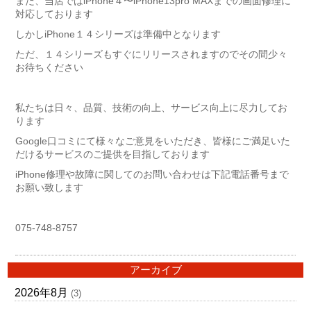
また、当店ではiPhone４〜iPhone13pro MAXまでの画面修理に
対応しております
しかしiPhone１４シリーズは準備中となります
ただ、１４シリーズもすぐにリリースされますのでその間少々
お待ちください
私たちは日々、品質、技術の向上、サービス向上に尽力してお
ります
Google口コミにて様々なご意見をいただき、皆様にご満足いた
だけるサービスのご提供を目指しております
iPhone修理や故障に関してのお問い合わせは下記電話番号まで
お願い致します
075-748-8757
アーカイブ
2026年8月
(3)