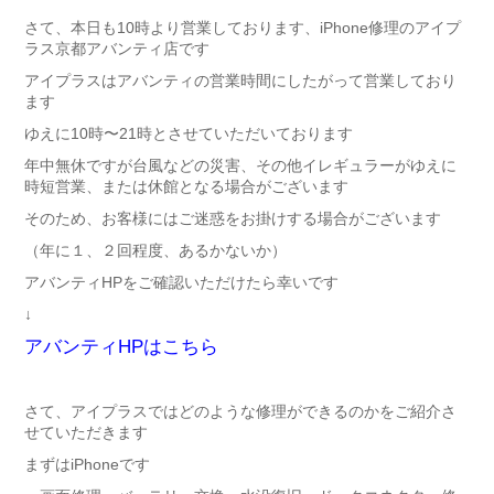
さて、本日も10時より営業しております、iPhone修理のアイプ
ラス京都アバンティ店です
アイプラスはアバンティの営業時間にしたがって営業しており
ます
ゆえに10時〜21時とさせていただいております
年中無休ですが台風などの災害、その他イレギュラーがゆえに
時短営業、または休館となる場合がございます
そのため、お客様にはご迷惑をお掛けする場合がございます
（年に１、２回程度、あるかないか）
アバンティHPをご確認いただけたら幸いです
↓
アバンティHPはこちら
さて、アイプラスではどのような修理ができるのかをご紹介さ
せていただきます
まずはiPhoneです