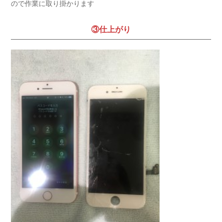
ので作業に取り掛かります
③仕上がり