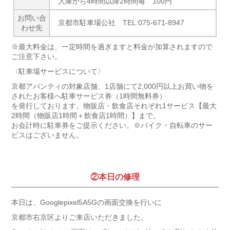
入庫から4時間以降2時間毎 100円
お問い合
京都市駐車場公社 TEL:075-671-8947
わせ先
※最大料金は、一定時間を過ぎますと料金が加算されますので
ご注意下さい。
〈駐車場サービスについて〉
京都アバンティの対象店舗、1店舗にて2,000円以上お買い物を
されたお客様へ駐車サービス券（1時間無料券）
を発行しております。物販店・飲食店それぞれ1サービス
【最大
2時間（物販店1時間＋飲食店1時間）】
まで。
お会計時に駐車券をご提示ください。
※バイク・自転車のサー
ビスはございません。
②本日の修理
本日は、Googlepixel5A5Gの画面交換を行いに
京都市右京区よりご来店いただきました。