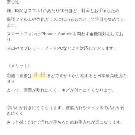
安心性
施工時間はスマホ1台あたり10分ほど、料金もお手頃なため
保護フィルムや強化ガラスに代わるものとして注目を集めてい
ます。
スマートフォンはiPhone・Androidを問わず全機種対応してお
り、
iPadやタブレット、ノートPCなどにも対応しております。
《メリット》
４Ｈ
⓵施工直後は
ほどですが１か月程すると日本最高硬度の
９Ｈ
よって、画面が割れにくく、キズが付きにくくなります。
②汚れが付きにくくなります。皮脂汚れやメイク等の汚れが付
きにくく
さっと拭くだけで汚れが落ちるためお手入れが楽になります。