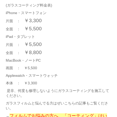
(ガラスコーティング料金表)
iPhone・スマートフォン
￥3,300
片面 ：
￥5,500
全面 ：
iPad・タブレット
￥5,500
片面 ：
￥8,800
全面 ：
MacBook・ノートPC
画面 ：
￥5,500
Applewatch・スマートウォッチ
本体 ：
￥3,300
是非、何度も修理しないようにガラスコーティングを施工して
ください。
ガラスフィルムと悩んでる方はぜいこちらの記事もご覧くださ
い。
フィルムでお悩みの方へ、「コーティング」はい
→