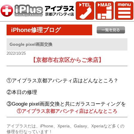
iPhone修理ブログ
Google pixel画面交換
2022/10/25
【京都市右京区からご来店】
①アイプラス京都アバンティ店はどんなところ？
②本日の修理
③Google pixel画面交換と共にガラスコーティングを
①アイプラス京都アバンティ店はどんなところ
アイプラスだは、iPhone、Xperia、Galaxy、Xperiaなど多くの
修理を行なっています！