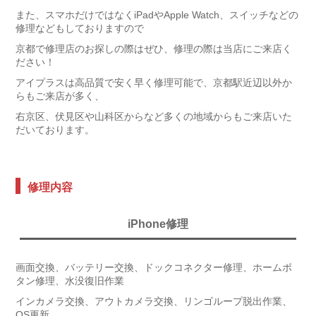
また、スマホだけではなくiPadやApple Watch、スイッチなどの
修理などもしておりますので
京都で修理店のお探しの際はぜひ、修理の際は当店にご来店く
ださい！
アイプラスは高品質で安く早く修理可能で、京都駅近辺以外か
らもご来店が多く、
右京区、伏見区や山科区からなど多くの地域からもご来店いた
だいております。
修理内容
iPhone修理
画面交換、バッテリー交換、ドックコネクター修理、ホームボ
タン修理、水没復旧作業
インカメラ交換、アウトカメラ交換、リンゴループ脱出作業、
OS更新、