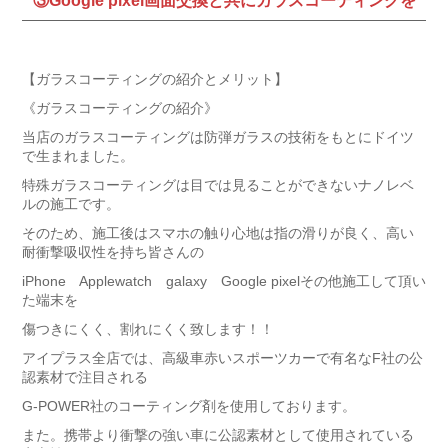
③Google pixel画面交換と共にガラスコーティングを
【ガラスコーティングの紹介とメリット】
《ガラスコーティングの紹介》
当店のガラスコーティングは防弾ガラスの技術をもとにドイツ
で生まれました。
特殊ガラスコーティングは目では見ることができないナノレベ
ルの施工です。
そのため、施工後はスマホの触り心地は指の滑りが良く、高い
耐衝撃吸収性を持ち皆さんの
iPhone Applewatch galaxy Google pixelその他施工して頂い
た端末を
傷つきにくく、割れにくく致します！！
アイプラス全店では、高級車赤いスポーツカーで有名なF社の公
認素材で注目される
G-POWER社のコーティング剤を使用しております。
また。携帯より衝撃の強い車に公認素材として使用されている