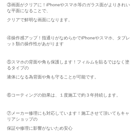
③画面がクリアに！iPhoneやスマホ等のガラス面がよりきれい
な平面になることで、
クリアで鮮明な画面になります。
④操作感アップ！指通りがなめらかでiPhoneやスマホ、タブレ
ット類の操作性があがります
⑤スマホの背面や角も保護します！フィルムを貼るではなく塗
るタイプの
液体になる為背面や角も守ることが可能です。
⑥コーティングの効果は、１度施工で約３年持続します。
⑦メーカー修理にも対応しています！施工させて頂いてもキャ
リアショップの
保証や修理に影響がないため安心