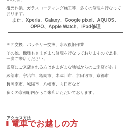
復元作業、ガラスコーティング施工等、多くの修理を行なって
おります。
また、Xperia、Galaxy、Google pixel、AQUOS、
OPPO、Apple Watch、iPad修理
画面交換、バッテリー交換、水没復旧作業
その他、機種もさまざまな修理を行なっておりますので是非、
一度ご来店ください。
当店にご来店される方はさまざまな地域からのご来店があり
綾部市、宇治市、亀岡市、木津川市、京田辺市、京都市
長岡京市、城陽市、八幡市、向日市など
多くの京都府内からご来店いただいております。
アクセス方法
電車でお越しの方