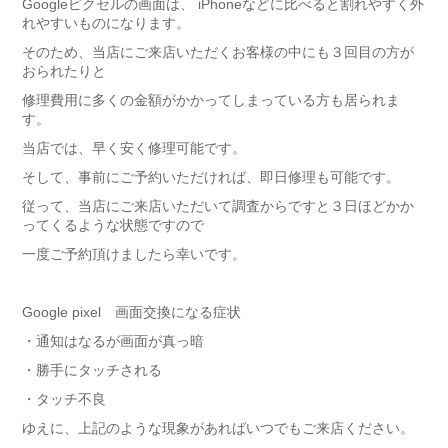
Googleピクセルの画面は、 iPhoneなどに比べると割れやすく外
れやすいものになります。
そのため、当店にご来店いただくお客様の中にも３回目の方が
おられたりと
修理費用に多くの金額がかかってしまっている方も居られま
す。
当店では、早く安く修理可能です。
そして、事前にご予約いただければ、即日修理も可能です。
従って、当店にご来店いただいて調査からですと３日ほどかか
ってくるような状態ですので
一度ご予約頂けましたら幸いです。
Google pixel 画面交換になる症状
・通知はなるが画面が真っ暗
・勝手にタッチされる
・タッチ不良
ゆえに、上記のような現象があればいつでもご来店ください。