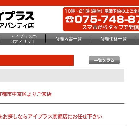
アイプラスの
修理内容一覧
修理価格一覧
3大メリット
京都市中京区よりご来店
理店をお探しならアイプラス京都店にお任せ下さい