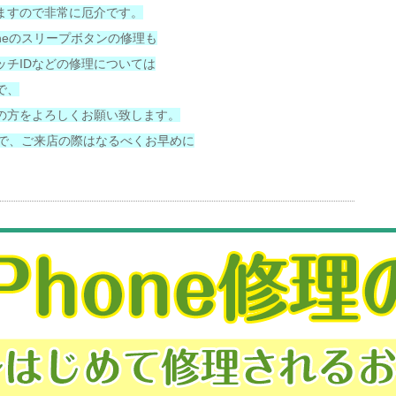
ますので非常に厄介です。
neのスリープボタンの修理も
チIDなどの修理については
で、
の方をよろしくお願い致します。
ので、ご来店の際はなるべくお早めに