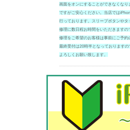
画面をオンにすることができなくなり
ですがご安心ください。当店ではiPho
行っております。スリープボタンやタッ
修理に数日程お時間をいただきますの
修理をご希望のお客様は事前にご予約
最終受付は20時半となっております
よろしくお願い致します。