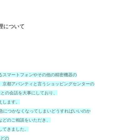
修理について
るスマートフォンやその他の精密機器の
。京都アバンティと言うショッピングセンターの
様との会話を大事にしており、
えします。
面が急につかなくなってしまいどうすればいいのか
などのご相談をいただき、
してきました。
などの