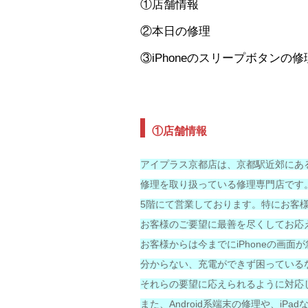
①店舗情報
②本日の修理
③iPhoneのスリープボタンの
①店舗情報
アイプラス京都店は、京都駅近郊にあ
修理を取り扱っている修理専門店です
5階にて営業しております。特にお客
お客様のご要望に最善を尽くしてお応
お客様からは今までにiPhoneの画
分からない、充電ができず困っている
それらの要望に応えられるように対応
また、Android系端末の修理や、iPad