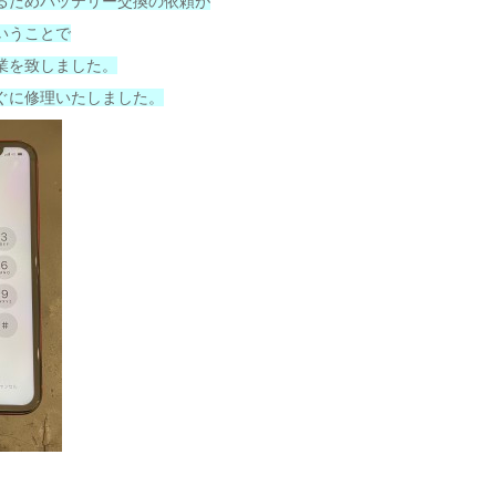
るためバッテリー交換の依頼が
いうことで
業を致しました。
ぐに修理いたしました。