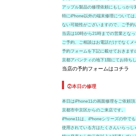
アップル製品の修理依頼にもしっかり
特にiPhone以外の端末修理について
ない可能性がございますので、ご予約
当店は10時から21時までの営業となっ
ご予約、ご相談はお電話だけでなくメ
予約フォームを下記に載せておきます
京都アバンティの地下1階にてお待ち
当店の予約フォームはコチラ
②本日の修理
本日はiPhone11の画面修理をご依頼
京都市中京区からのご来店です。
iPhone11は、iPhoneシリーズ
使用されている方はたくさんいらっし