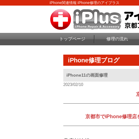
iPhone関連情報 iPhone修理のアイプラス
トップページ
修理の流れ
iPhone修理ブログ
iPhone11の画面修理
2023/02/10
京都市でiPhone修