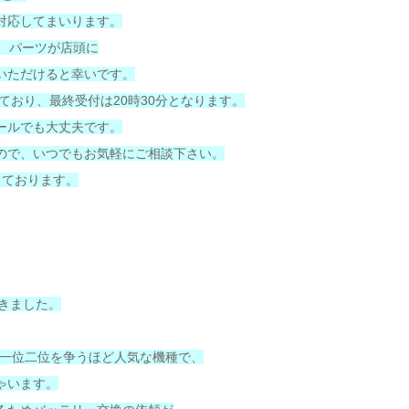
対応してまいります。
は、パーツが店頭に
いただけると幸いです。
ており、最終受付は20時30分となります。
ールでも大丈夫です。
ので、いつでもお気軽にご相談下さい。
しております。
頂きました。
の中でも一位二位を争うほど人気な機種で、
ゃいます。