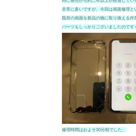
特に発売から約二年以上が経過してい
非常に多いですが、今回は画面修理と
既存の画面を新品の物に取り換える作
パーツもしっかりございましたのです
修理時間はおよそ30分程でした。