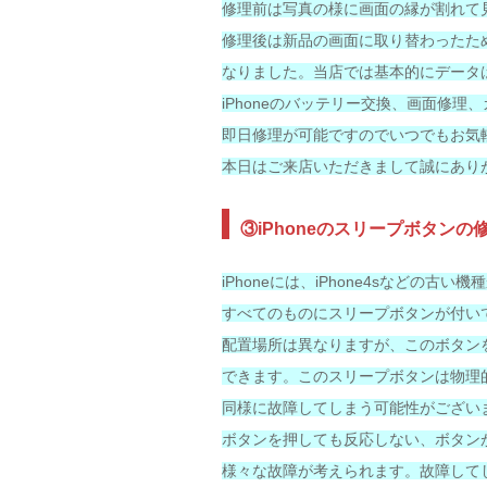
修理前は写真の様に画面の縁が割れて
修理後は新品の画面に取り替わったた
なりました。当店では基本的にデータ
iPhoneのバッテリー交換、画面修理
即日修理が可能ですのでいつでもお気
本日はご来店いただきまして誠にあり
③iPhoneのスリープボタンの
iPhoneには、iPhone4sなどの古い
すべてのものにスリープボタンが付い
配置場所は異なりますが、このボタン
できます。このスリープボタンは物理
同様に故障してしまう可能性がござい
ボタンを押しても反応しない、ボタン
様々な故障が考えられます。故障して