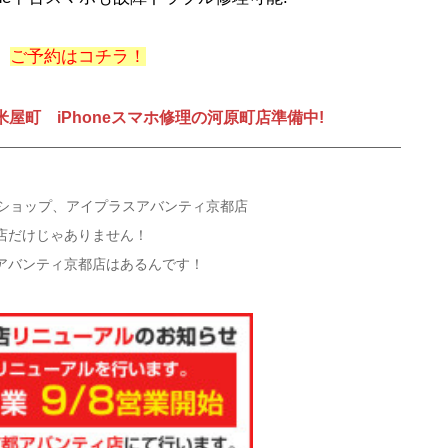
ご予約はコチラ！
屋町 iPhoneスマホ修理の河原町店準備中!
修理ショップ、アイプラスアバンティ京都店
店だけじゃありません！
スアバンティ京都店はあるんです！