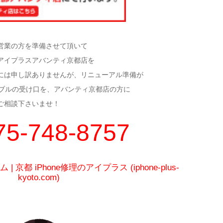
営業の方を準備させて頂いて
アイプラスアバンティ京都店を
には申し訳ありませんが、リニューアル準備が
トラブルの受け口を、アバンティ京都店の方に
ご相談下さいませ！
075-748-8757
京都 iPhone修理のアイプラス (iphone-plus-
kyoto.com)