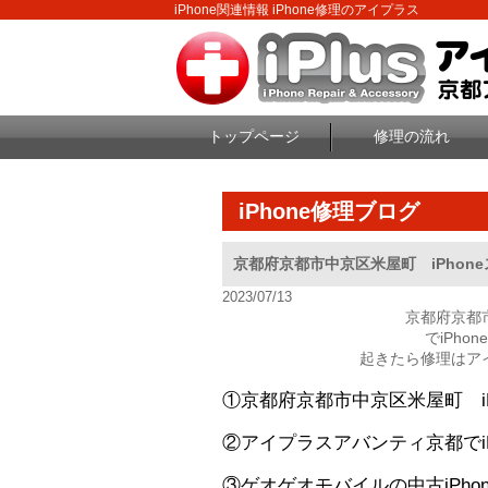
iPhone関連情報 iPhone修理のアイプラス
トップページ
修理の流れ
iPhone修理ブログ
京都府京都市中京区米屋町 iPhon
2023/07/13
京都府京都
でiPh
起きたら修理はア
①京都府京都市中京区米屋町 iP
②アイプラスアバンティ京都でiP
③ゲオゲオモバイルの中古iPho