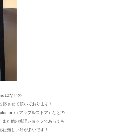
hone12などの
も対応させて頂いております！
plestore（アップルストア）などの
、また他の修理ショップであっても
対応は難しい所が多いです！