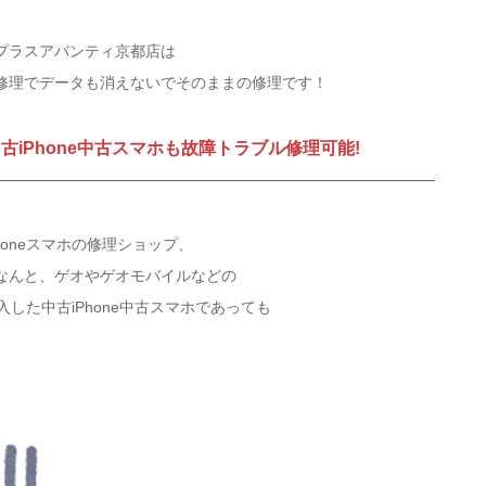
プラスアバンティ京都店は
修理でデータも消えないでそのままの修理です！
iPhone中古スマホも故障トラブル修理可能!
oneスマホの修理ショップ、
なんと、ゲオやゲオモバイルなどの
入した中古iPhone中古スマホであっても