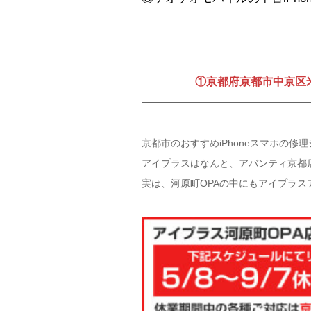
①京都府京都市中京区米
京都市のおすすめiPhoneスマホの
アイプラスはなんと、アバンティ京都
実は、河原町OPAの中にもアイプラ