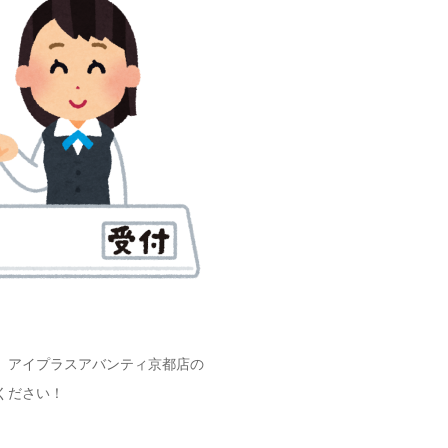
、アイプラスアバンティ京都店の
ください！