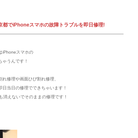
都でiPhoneスマホの故障トラブルを即日修理!
Phoneスマホの
ちゃうんです！
割れ修理や画面ひび割れ修理、
即日当日の修理でできちゃいます！
ータも消えないでそのままの修理です！