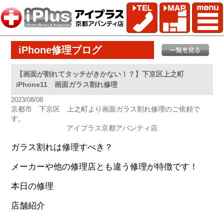
iPhone修理ブログ
【画面が割れてタッチがきかない！？】下京区上之町
iPhone11 画面ガラス割れ修理
2023/08/08
京都市 下京区 上之町より画面ガラス割れ修理のご依頼で
す。
アイプラス京都アバンティ店
ガラス割れは修理すべき？
メーカーや他の修理店とも違う修理が特徴です！
本日の修理
店舗紹介