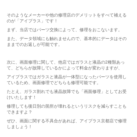
そのようなメーカーや他の修理店のデメリットをすべて補える
のが「アイプラス」です！
まず、当店ではパーツ交換によって、修理をおこないます。
また、データ領域にも触れませんので、基本的にデータはその
ままでのお返しが可能です。
次に、画面修理に関して、他店ではガラスと液晶の2種類あっ
て、どちらが故障しているかによって料金が変わりますが、
アイプラスではガラスと液晶が一体型になったパーツを使用し
ているため、画面修理でどちらも修理可能です。
たとえ、ガラス割れでも液晶故障でも「画面修理」としてお受
けいたします！
修理しても後日別の箇所が壊れるというリスクを減らすことも
できますよ？
ぜひ、画面に関する不具合があれば、アイプラス京都店で修理
しましょう！