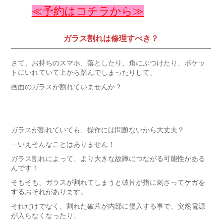
≪予約はコチラから≫
ガラス割れは修理すべき？
さて、お持ちのスマホ、落としたり、角にぶつけたり、ポケッ
トにいれていて上から踏んでしまったりして、
画面のガラスが割れていませんか？
ガラスが割れていても、操作には問題ないから大丈夫？
―いえそんなことはありません！
ガラス割れによって、より大きな故障につながる可能性がある
んです！
そもそも、ガラスが割れてしまうと破片が指に刺さってケガを
するおそれがあります。
それだけでなく、割れた破片が内部に侵入する事で、突然電源
が入らなくなったり、