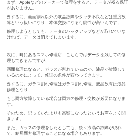
まず、Appleなどのメーカーで修理をすると、データが残る保証
がありません。
要するに、画面割れ以外の液晶故障やタッチ不良などは重度故
障という扱いになり、本体交換になる可能性が高いんです。
修理しようとしても、データのバックアップなどが取れていな
ければ、データは消えてしまいます。
次に、町にあるスマホ修理店、こちらではデータを残しての修
理もできるんですが、
画面修理になると、ガラスが割れているのか、液晶が故障して
いるのかによって、修理の条件が変わってきます。
要するに、ガラス割れ修理はガラス割れ修理、液晶故障は液晶
修理となり、
もし両方故障している場合は両方の修理・交換が必要になりま
す。
そのため、思っていたよりも高額になったというお声をよく聞
きます。
また、ガラスの修理をしたとしても、後々液晶の故障が現れ
て、結局両方修理することになる場合もあります。