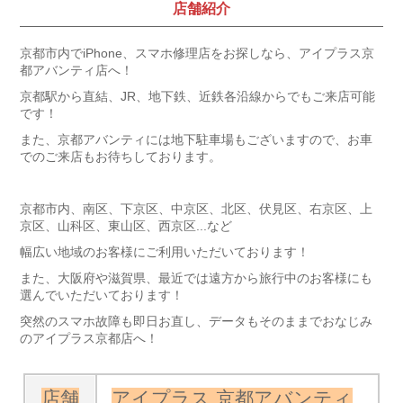
店舗紹介
京都市内でiPhone、スマホ修理店をお探しなら、アイプラス京
都アバンティ店へ！
京都駅から直結、JR、地下鉄、近鉄各沿線からでもご来店可能
です！
また、京都アバンティには地下駐車場もございますので、お車
でのご来店もお待ちしております。
京都市内、南区、下京区、中京区、北区、伏見区、右京区、上
京区、山科区、東山区、西京区...など
幅広い地域のお客様にご利用いただいております！
また、大阪府や滋賀県、最近では遠方から旅行中のお客様にも
選んでいただいております！
突然のスマホ故障も即日お直し、データもそのままでおなじみ
のアイプラス京都店へ！
店舗
アイプラス 京都アバンティ