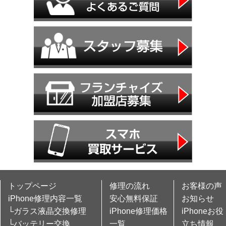
トップページ
修理の流れ
お客様の声
iPhone修理内容一覧
安心無料保証
お知らせ
└ガラス液晶交換修理
iPhone修理価格
iPhoneお役
└バッテリー交換
一覧
立ち情報