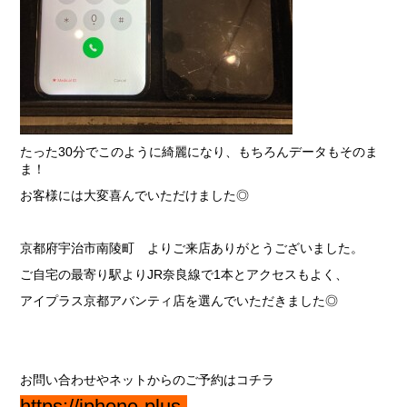
たった30分でこのように綺麗になり、もちろんデータもそのま
ま！
お客様には大変喜んでいただけました◎
京都府宇治市南陵町 よりご来店ありがとうございました。
ご自宅の最寄り駅よりJR奈良線で1本とアクセスもよく、
アイプラス京都アバンティ店を選んでいただきました◎
お問い合わせやネットからのご予約はコチラ
https://iphone-plus-