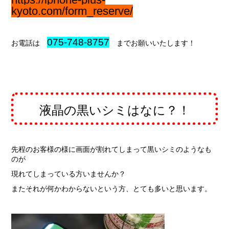
kyoto.com/form_reserve/
075-748-8757
お電話は
までお願いいたします！
液晶の黒いシミはなに？！
先程のお客様の様に画面が割れてしまって黒いシミのようなも
のが
現れてしまっている方いませんか？
またそれが何かわからないという方、とても多いと思います。