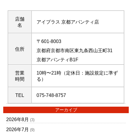
店舗
アイプラス 京都アバンティ店
名
〒601-8003
住所
京都府京都市南区東九条西山王町31
京都アバンティB1F
営業
10時〜21時（定休日：施設規定に準ず
時間
る）
TEL
075-748-8757
アーカイブ
2026年8月
(3)
2026年7月
(9)