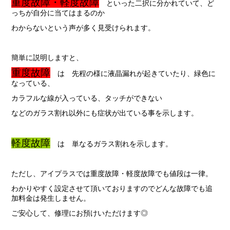
重度故障・軽度故障
といった二択に分かれていて、ど
っちが自分に当てはまるのか
わからないという声が多く見受けられます。
簡単に説明しますと、
重度故障
は 先程の様に液晶漏れが起きていたり、緑色に
なっている、
カラフルな線が入っている、
タッチができない
などのガラス割れ以外にも症状が出ている事を示します。
軽度故障
は 単なるガラス割れを示します。
ただし、アイプラスでは重度故障・軽度故障でも値段は一律。
わかりやすく設定させて頂いておりますのでどんな故障でも追
加料金は発生しません。
ご安心して、修理にお預けいただけます◎