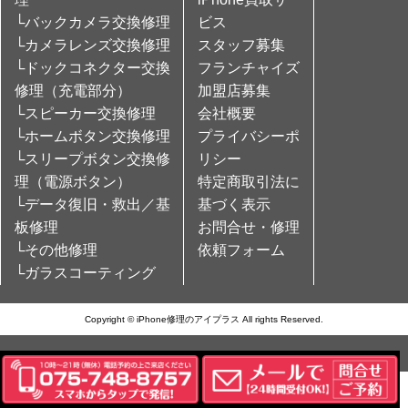
└バックカメラ交換修理
ビス
└カメラレンズ交換修理
スタッフ募集
└ドックコネクター交換
フランチャイズ
修理（充電部分）
加盟店募集
└スピーカー交換修理
会社概要
└ホームボタン交換修理
プライバシーポ
└スリープボタン交換修
リシー
理（電源ボタン）
特定商取引法に
└データ復旧・救出／基
基づく表示
板修理
お問合せ・修理
└その他修理
依頼フォーム
└ガラスコーティング
Copyright © iPhone修理のアイプラス All rights Reserved.