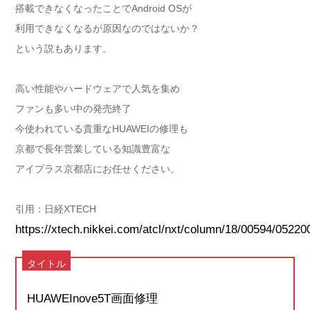
搭載できなくなったことでAndroid OSが
利用できなくなるが原因なのではないか？
という説もあります。
高い性能やハードウェアで人気を集め
ファンも多い中の発売終了
今使われている貴重なHUAWEIの修理も
京都で長年営業している知識豊富な
アイプラス京都店にお任せください。
引用：日経XTECH
https://xtech.nikkei.com/atcl/nxt/column/18/00594/05220
タイトル
HUAWEInove5T画面修理