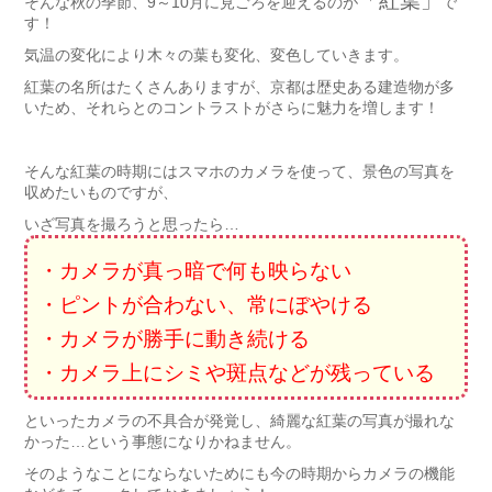
「紅葉」
そんな秋の季節、9～10月に見ごろを迎えるのが
で
す！
気温の変化により木々の葉も変化、変色していきます。
紅葉の名所はたくさんありますが、京都は歴史ある建造物が多
いため、それらとのコントラストがさらに魅力を増します！
そんな紅葉の時期にはスマホのカメラを使って、景色の写真を
収めたいものですが、
いざ写真を撮ろうと思ったら…
・カメラが真っ暗で何も映らない
・ピントが合わない、常にぼやける
・カメラが勝手に動き続ける
・カメラ上にシミや斑点などが残っている
といったカメラの不具合が発覚し、綺麗な紅葉の写真が撮れな
かった…という事態になりかねません。
そのようなことにならないためにも今の時期からカメラの機能