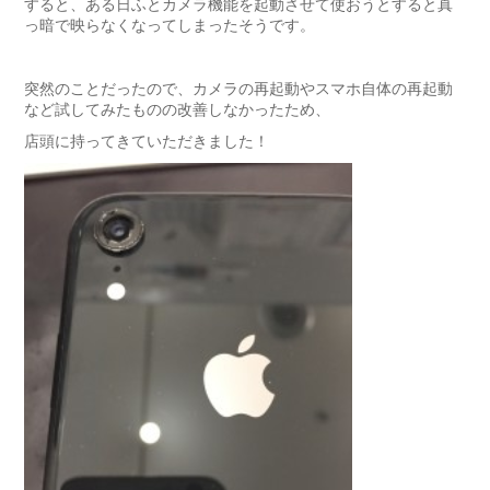
すると、ある日ふとカメラ機能を起動させて使おうとすると真
っ暗で映らなくなってしまったそうです。
突然のことだったので、カメラの再起動やスマホ自体の再起動
など試してみたものの改善しなかったため、
店頭に持ってきていただきました！