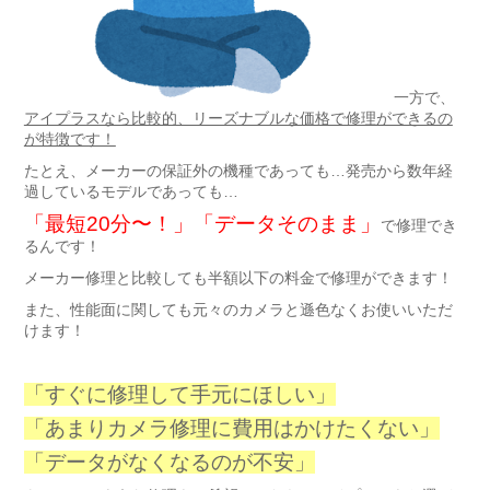
一方で、
アイプラスなら比較的、リーズナブルな価格で修理ができるの
が特徴です！
たとえ、メーカーの保証外の機種であっても…発売から数年経
過しているモデルであっても…
「最短20分〜！」「データそのまま」
で修理でき
るんです！
メーカー修理と比較しても半額以下の料金で修理ができます！
また、性能面に関しても元々のカメラと遜色なくお使いいただ
けます！
「すぐに修理して手元にほしい」
「あまりカメラ修理に費用はかけたくない」
「データがなくなるのが不安」