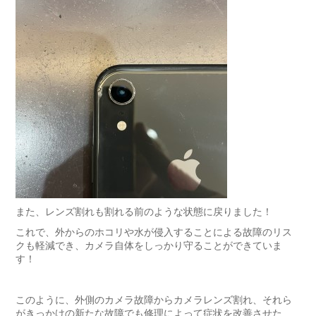
また、レンズ割れも割れる前のような状態に戻りました！
これで、外からのホコリや水が侵入することによる故障のリス
クも軽減でき、カメラ自体をしっかり守ることができていま
す！
このように、外側のカメラ故障からカメラレンズ割れ、それら
がきっかけの新たな故障でも修理によって症状を改善させた