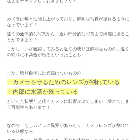
などをチェックしておきましょう！
カメラは年々性能も上がっており、鮮明な写真が撮れるように
なっています！
遠くの全体的な写真から、近い部分的な写真まで綺麗に撮るこ
とができます！
しかし、いざ確認してみると近くの映りは鮮明なものの、遠く
の映りに不具合が出るといったことも…
また、映り自体には異変はないものの…
・カメラを守るためのレンズが割れている
・内部に水滴が残っている
といった状態だと後々カメラに影響が出てしまい、壊れてしま
う可能性もあります！
なので、もしカメラに異変があったり、カメラレンズが割れて
いる状態なら