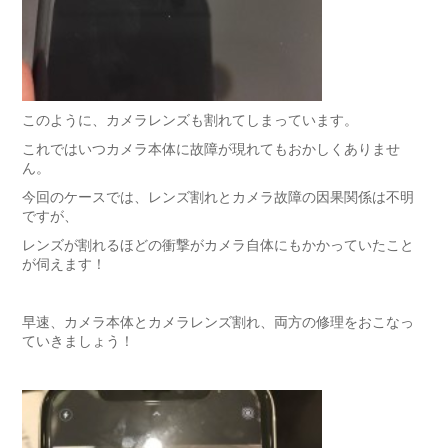
このように、カメラレンズも割れてしまっています。
これではいつカメラ本体に故障が現れてもおかしくありませ
ん。
今回のケースでは、レンズ割れとカメラ故障の因果関係は不明
ですが、
レンズが割れるほどの衝撃がカメラ自体にもかかっていたこと
が伺えます！
早速、カメラ本体とカメラレンズ割れ、両方の修理をおこなっ
ていきましょう！