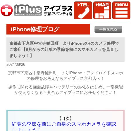
iPhone修理ブログ
京都市下京区中堂寺鍵田町 よりiPhoneXRのカメラ修理で
ご来店【9月からの紅葉の季節を前にスマホカメラを見直し
ましょう！】
2024/08/26
京都市下京区中堂寺鍵田町 よりiPhone・アンドロイドスマホ
の修理をお考えならアイプラス京都店へ！
操作に関わる画面故障やバッテリーの劣化をはじめ、一部機能
が使えなくなる不具合もアイプラスにお任せください！
【目次】
紅葉の季節を前にご自身のスマホカメラを確認
しましょう！