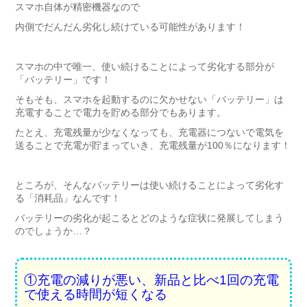
スマホ自体が精密機器なので
内側でだんだん劣化し続けている可能性があります！
スマホの中で唯一、使い続けることによって劣化する部分が
「バッテリー」です！
そもそも、スマホを起動するのに欠かせない「バッテリー」は
充電することで電力を貯める部分でもあります。
たとえ、充電残量が少なくなっても、充電器につないで電気を
送ることで充電が貯まっていき、充電残量が100％になります！
ところが、そんなバッテリーは使い続けることによって劣化す
る「消耗品」なんです！
バッテリーの劣化が起こるとどのような症状に発展してしまう
のでしょうか…？
①充電の減りが悪い、新品と比べ1回の充電
で使える時間が短くなる