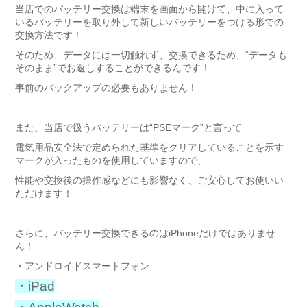
当店でのバッテリー交換は端末を画面から開けて、中に入って
いるバッテリーを取り外して新しいバッテリーをつける形での
交換方法です！
そのため、データには一切触れず、交換できるため、“データも
そのまま”でお返しすることができるんです！
事前のバックアップの必要もありません！
また、当店で扱うバッテリーは“PSEマーク”と言って
電気用品安全法で定められた基準をクリアしていることを示す
マークが入ったものを使用していますので、
性能や交換後の操作感などにも影響なく、ご安心してお使いい
ただけます！
さらに、バッテリー交換できるのはiPhoneだけではありませ
ん！
・アンドロイドスマートフォン
・iPad