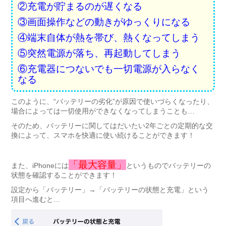
②充電が貯まるのが遅くなる
③画面操作などの動きがゆっくりになる
④端末自体が熱を帯び、熱くなってしまう
⑤突然電源が落ち、再起動してしまう
⑥充電器につないでも一切電源が入らなく
なる
このように、“バッテリーの劣化”が原因で使いづらくなったり、
場合によっては一切使用ができなくなってしまうことも…
そのため、バッテリーに関してはだいたい2年ごとの定期的な交
換によって、スマホを快適に使い続けることができます！
「最大容量」
また、iPhoneには
というものでバッテリーの
状態を確認することができます！
設定から「バッテリー」→「バッテリーの状態と充電」という
項目へ進むと…