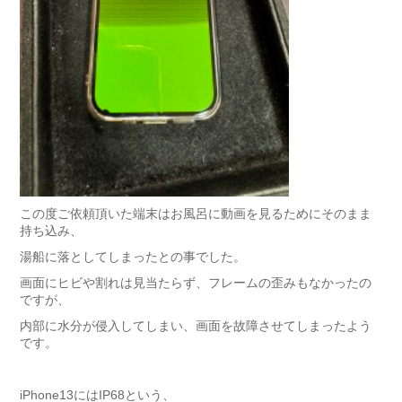
この度ご依頼頂いた端末はお風呂に動画を見るためにそのまま
持ち込み、
湯船に落としてしまったとの事でした。
画面にヒビや割れは見当たらず、フレームの歪みもなかったの
ですが、
内部に水分が侵入してしまい、画面を故障させてしまったよう
です。
iPhone13にはIP68という、