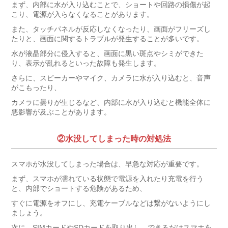
まず、内部に水が入り込むことで、ショートや回路の損傷が起
こり、電源が入らなくなることがあります。
また、タッチパネルが反応しなくなったり、画面がフリーズし
たりと、画面に関するトラブルが発生することが多いです。
水が液晶部分に侵入すると、画面に黒い斑点やシミができた
り、表示が乱れるといった故障も発生します。
さらに、スピーカーやマイク、カメラに水が入り込むと、音声
がこもったり、
カメラに曇りが生じるなど、内部に水が入り込むと機能全体に
悪影響が及ぶことがあります。
②水没してしまった時の対処法
スマホが水没してしまった場合は、早急な対応が重要です。
まず、スマホが濡れている状態で電源を入れたり充電を行う
と、内部でショートする危険があるため、
すぐに電源をオフにし、充電ケーブルなどは繋がないようにし
ましょう。
次に、SIMカードやSDカードを取り出し、できるだけスマホを