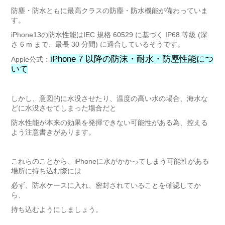
防塵・防水ともに最高クラスの防塵・防水機能が備わっていま
す。
iPhone13の防水性能はIEC 規格 60529 に基づく IP68 等級 (深
さ 6 m まで、最長 30 分間) に適合しているそうです。
iPhone 7 以降の防沫・耐水・防塵性能につ
Apple公式：
いて
しかし、意図的に水没させたり、温度の高い水の場合、海水な
どに水没させてしまった場合だと
防水性能が本来の効果を発揮できない可能性がある為、控える
よう注意書きがあります。
これらのことから、iPhoneに水がかかってしまう可能性がある
場所に持ち込む際には
必ず、防水ケースに入れ、密封されていることを確認してか
ら、
持ち込むようにしましょう。