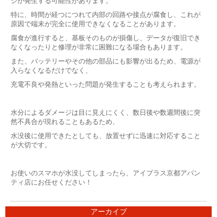
ジが発生する可能性があります。
特に、時間が経つにつれて内部の回路や接点が腐食し、これが
原因で端末が完全に使用できなくなることがあります。
腐食が進行すると、基板そのものが損傷し、データが復旧でき
なくなったりと修理が非常に困難になる場合もあります。
また、バッテリーやその他の部品にも影響が出るため、電源が
入らなくなるだけでなく、
充電不良や発熱といった問題が発生することも考えられます。
水分によるダメージは目に見えにくく、数日後や数週間後に突
然不具合が現れることもあるため、
水没後に使用できたとしても、放置せずに迅速に対応すること
が大切です。
お使いのスマホが水没してしまったら、アイプラス京都アバン
ティ店にお任せください！
アーカイブ