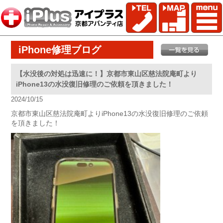
iPhone修理ブログ
【水没後の対処は迅速に！】京都市東山区慈法院庵町より
iPhone13の水没復旧修理のご依頼を頂きました！
2024/10/15
京都市東山区慈法院庵町よりiPhone13の水没復旧修理のご依頼
を頂きました！