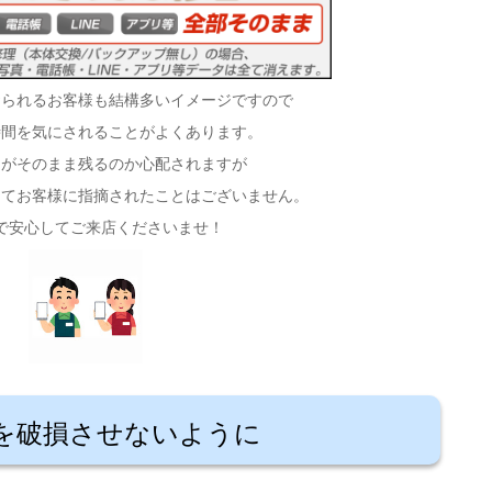
おられるお客様も結構多いイメージですので
時間を気にされることがよくあります。
タがそのまま残るのか心配されますが
してお客様に指摘されたことはございません。
で安心してご来店くださいませ！
を破損させないように