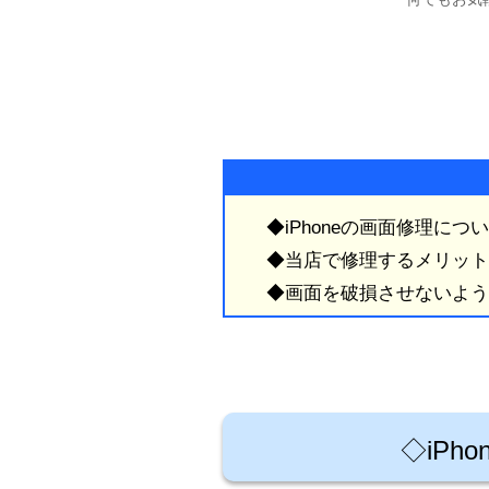
◆iPhoneの画面修理につ
◆当店で修理するメリット
◆画面を破損させないよう
◇iPh