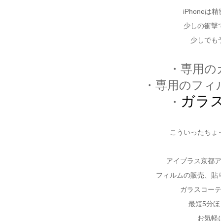
iPhone
少しの衝撃
少しでも
・専用の
・専用のフィ
ガラ
・
こういったちょ
アイプラス京都
フィルムの販売、貼
ガラスコー
最短5分
ほ
お気軽