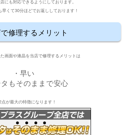
来店にも対応できるようにしております。
も早くて30分ほどでお返ししております！
店で修理するメリット
った画面や液晶を当店で修理するメリットは
・早い
ータもそのままで安心
2点が最大の特徴になります！