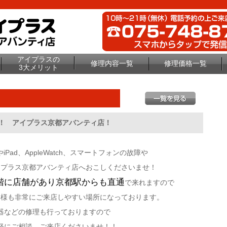
アイプラスの
修理内容一覧
修理価格一覧
3大メリット
ば！ アイプラス京都アバンティ店！
やiPad、AppleWatch、スマートフォンの故障や
イプラス京都アバンティ店へおこしくださいませ！
階に店舗があり京都駅からも直通
で来れますので
客様も非常にご来店しやすい場所になっております。
器などの修理も行っておりますので
軽にご相談、ご来店くださいませ！！