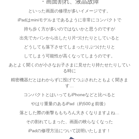
・画面割れ、液晶故障
といった画面の修理が多いイメージです。
iPadはminiモデルまであるように非常にコンパクトで
持ち歩く方が多いのではないかと思うのですが
出先でカバンから出したり片づけたりとしていると
どうしても落下させてしまったりぶつけたりと
してしまう可能性が高くなってしまうのです。
あとよく聞くのが小さなお子さまに見せたり持たせたりしてい
る時に
精密機器だとはわからずに投げてつぶされたともよく聞きま
す…
コンパクトとはいってもiPhoneなどと比べると
やはり重量のあるiPad（約500ｇ前後）
落とした際の衝撃ももちろん大きくなりますよね…
その割れてしまった、画面の映らなくなった
iPadの修理方法について説明いたします！