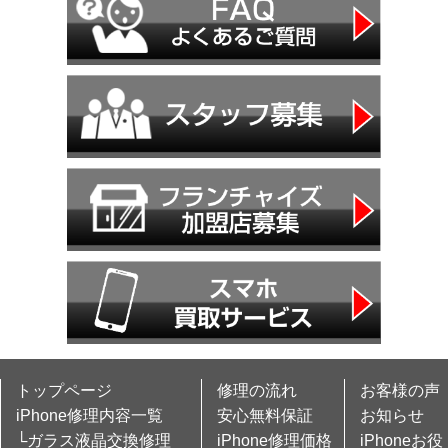
トップページ
修理の流れ
お客様の声
iPhone修理内容一覧
安心無料保証
お知らせ
└ガラス液晶交換修理
iPhone修理価格
iPhoneお役