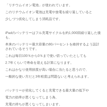
「リチウムイオン電池」が使われています。
このリチウムイオン電池は充電や放電を繰り返していると
少しづつ劣化してしまう消耗品です。
iPadのバッテリーはフル充電サイクルを約1,000回繰り返した後
も、
本来のバッテリー最大容量の80パーセントを維持するよう設計
されているそうです。
これは毎日100％から0％まで使い切っていたとしても
2.7年くらいで寿命を迎える計算になります。
これはかなり使用頻度が高い場合に当たると思うので、
一般的な使い方だと3年程度は問題ないと考えられます。
バッテリーが劣化してくると充電できる最大量の低下や
電力の効率が悪くなってしまう為、
充電の持ちが悪くなってしまいます。