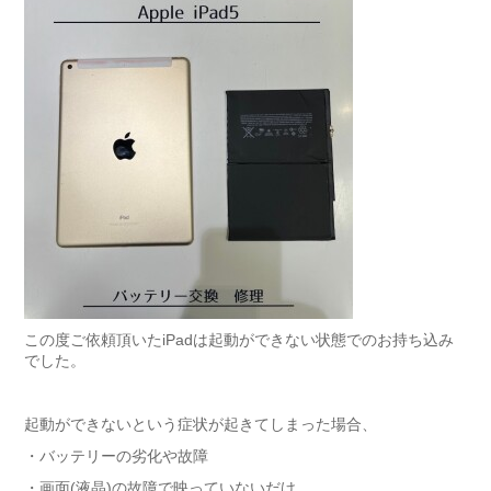
この度ご依頼頂いたiPadは起動ができない状態でのお持ち込み
でした。
起動ができないという症状が起きてしまった場合、
・バッテリーの劣化や故障
・画面(液晶)の故障で映っていないだけ