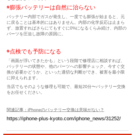
◉膨張バッテリーは自然に治らない
バッテリー内部でガスが発生し、一度でも膨張が始まると、元
に戻ることは基本的にはありません。内部の化学反応は止まら
ず、放置すればさらにてもすぐに0%になるくらみ続け、内部の
パーツを圧迫し故障の原因に。
◉点検でも予防になる
「画面が浮いてきたかも」という段階で修理店に相談すれば、
バッテリーの状態や、他のパーツへの影響チェック、今すぐ交
換が必要かどうか、といった適切な判断ができ、被害を最小限
に抑えられます。
当店でもそのような修理も可能で、最短20分〜バッテリー交換
をお任せください。
関連記事：iPhoneのバッテリー交換は意味がない？
https://iphone-plus-kyoto.com/iphone_news/31252/