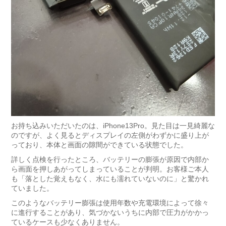
お持ち込みいただいたのは、iPhone13Pro。見た目は一見綺麗な
のですが、よく見るとディスプレイの左側がわずかに盛り上が
っており、本体と画面の隙間ができている状態でした。
詳しく点検を行ったところ、バッテリーの膨張が原因で内部か
ら画面を押しあがってしまっていることが判明。お客様ご本人
も「落とした覚えもなく、水にも濡れていないのに」と驚かれ
ていました。
このようなバッテリー膨張は使用年数や充電環境によって徐々
に進行することがあり、気づかないうちに内部で圧力がかかっ
ているケースも少なくありません。