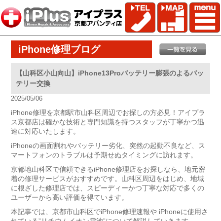
iPhone修理ブログ
【山科区小山向山】iPhone13Proバッテリー膨張のよるバッ
テリー交換
2025/05/06
iPhone修理を京都駅市山科区周辺でお探しの方必見！アイプラ
ス京都店は確かな技術と専門知識を持つスタッフが丁寧かつ迅
速に対応いたします。
iPhoneの画面割れやバッテリー劣化、突然の起動不良など、ス
マートフォンのトラブルは予期せぬタイミングに訪れます。
京都地山科区で信頼できるiPhone修理店をお探しなら、地元密
着の修理サービスがおすすめです。山科区周辺をはじめ、地域
に根ざした修理店では、スピーディーかつ丁寧な対応で多くの
ユーザーから高い評価を得ています。
本記事では、京都市山科区でiPhone修理速報や iPhoneに使用さ