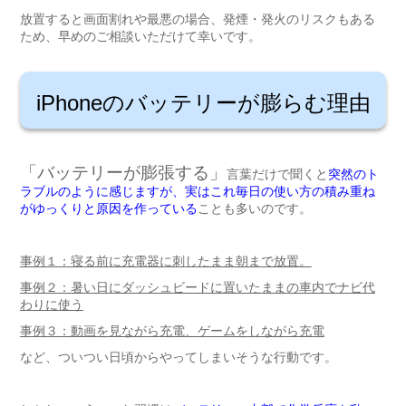
放置すると画面割れや最悪の場合、発煙・発火のリスクもある
ため、早めのご相談いただけて幸いです。
iPhoneのバッテリーが膨らむ理由
「バッテリーが膨張する」
言葉だけで聞くと
突然のト
ラブルのように感じますが、実はこれ毎日の使い方の積み重ね
がゆっくりと原因を作っている
ことも多いのです。
事例１：寝る前に充電器に刺したまま朝まで放置。
事例２：暑い日にダッシュビードに置いたままの車内でナビ代
わりに使う
事例３：動画を見ながら充電、ゲームをしながら充電
など、ついつい日頃からやってしまいそうな行動です。