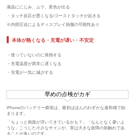
液晶ににじみ、ムラ、変色が出る
・タッチ反応が悪くなる/ゴーストタッチが起きる
※内部圧迫によるディスプレイ損傷の可能性あり
本体が熱くなる・充電が遅い・不安定
・使っていないのに発熱する
・充電温度が異常に遅くなる
・充電が一気に減少する
早めの点検がカギ
iPhoneのバッテリー膨張は、最初はほんのわずかな違和感で始
まります。
「ちょっと画面が浮いてきているかも？」「なんとなく暑いよ
うな」こうした小さなサインが、実は大きな故障の前触れであ
ることが多いのです。