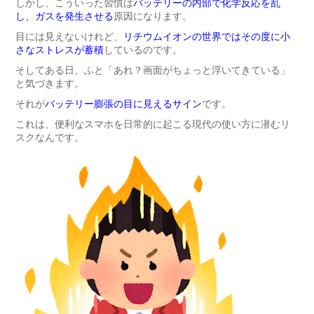
しかし、こういった習慣は
バッテリーの内部で化学反応を乱
し、ガスを発生させる
原因になります。
目には見えないけれど、
リチウムイオンの世界ではその度に小
さなストレスが蓄積
しているのです。
そしてある日、ふと「あれ？画面がちょっと浮いてきている」
と気づきます。
それが
バッテリー膨張の目に見えるサイン
です。
これは、便利なスマホを日常的に起こる現代の使い方に潜むリ
スクなんです。