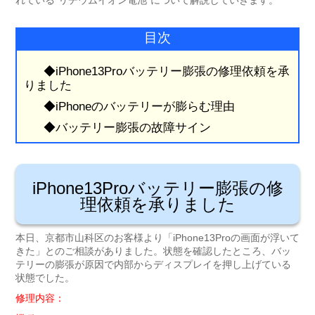
れている”リチウムイオン電池”について解説していきます。
目次
◆iPhone13Proバッテリー膨張の修理依頼を承
りました
◆iPhoneのバッテリーが膨らむ理由
◆バッテリー膨張の故障サイン
iPhone13Proバッテリー膨張の修
理依頼を承りました
本日、京都市山科区のお客様より「iPhone13Proの画面が浮いて
きた」とのご相談がありました。状態を確認したところ、バッ
テリーの膨張が原因で内部からディスプレイを押し上げている
状態でした。
修理内容：