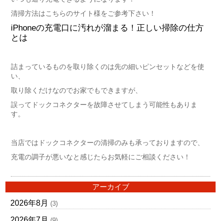
清掃方法はこちらのサイト様をご参考下さい！
iPhoneの充電口に汚れが溜まる！正しい掃除の仕方
とは
詰まっているものを取り除くのは先の細いピンセットなどを使
い、
取り除くだけなのでお家でもできますが、
誤ってドックコネクターを故障させてしまう可能性もありま
す。
当店ではドックコネクターの清掃のみも承っておりますので、
充電の調子が悪いなと感じたらお気軽にご相談ください！
アーカイブ
2026年8月
(3)
2026年7月
(9)