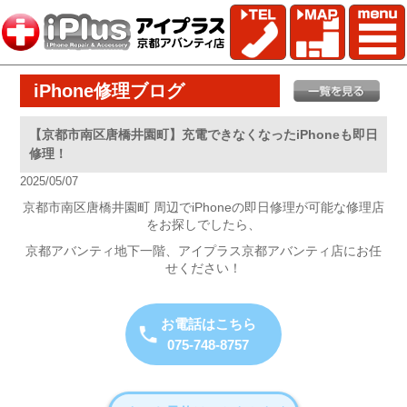
iPhone修理ブログ
【京都市南区唐橋井園町】充電できなくなったiPhoneも即日
修理！
2025/05/07
京都市南区唐橋井園町 周辺でiPhoneの即日修理が可能な修理店
をお探しでしたら、
京都アバンティ地下一階、アイプラス京都アバンティ店にお任
せください！
お電話はこちら
075-748-8757