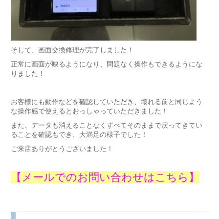
そして、画面交換修理が完了しました！
正常に画面が映るようになり、問題なく操作もできるようにな
りました！
お客様にも動作などを確認していただき、壊れる前と同じよう
な操作感で使えるとおっしゃっていただきました！
また、データも消えることなくすべてそのままで戻ってきてい
ることを確認もでき、大満足の様子でした！
ご来店ありがとうございました！
【メールでのお問い合わせはこちら】