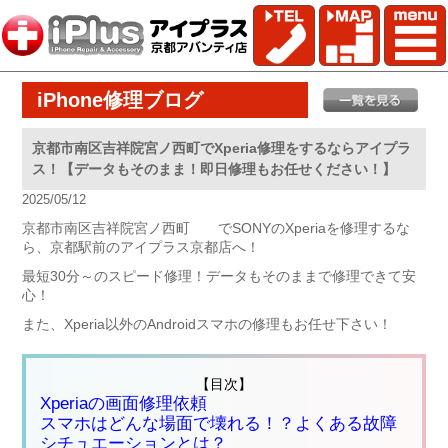
iPhone修理ブログ
京都市南区吉祥院宮ノ西町でXperia修理をするならアイプラ
ス！【データもそのまま！即日修理もお任せください！】
2025/05/12
京都市南区吉祥院宮ノ西町 でSONYのXperiaを修理するな
ら、京都駅前のアイプラス京都店へ！
最短30分～のスピード修理！データもそのままで修理できて安
心！
また、Xperia以外のAndroidスマホの修理もお任せ下さい！
【目次】
Xperiaの画面修理依頼
スマホはどんな場面で壊れる！？よくある故障
シチュエーションとは？