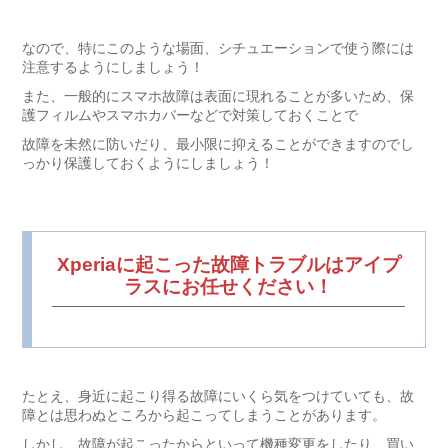
なので、特にこのような場面、シチュエーションで使う際には
注意するようにしましょう！
また、一般的にスマホ故障は表面に現れることが多いため、保
護フィルムやスマホカバーなどで対策しておくことで
故障を未然に防いだり、最小限に抑えることができますのでし
っかり保護しておくようにしましょう！
Xperiaに起こった故障トラブルはアイプ
ラスにお任せください！
たとえ、身近に起こり得る故障にいくら気をつけていても、故
障とは思わぬところから起こってしまうことがあります。
しかし、故障が起こったからといって機種変更をしたり、買い