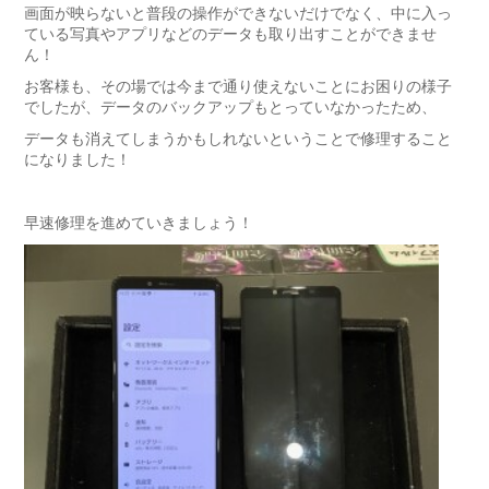
画面が映らないと普段の操作ができないだけでなく、中に入っ
ている写真やアプリなどのデータも取り出すことができませ
ん！
お客様も、その場では今まで通り使えないことにお困りの様子
でしたが、データのバックアップもとっていなかったため、
データも消えてしまうかもしれないということで修理すること
になりました！
早速修理を進めていきましょう！