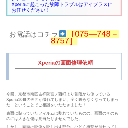
Xperiaに起こった故障トラブルはアイプラスに
お任せください！
［075―748－
お電話はコチラ
8757］
Xperiaの画面修理依頼
今回、京都市南区吉祥院宮ノ西町より普段から使っている
Xperia10Ⅲの画面が壊れてしまい、全く映らなくなってしまっ
た…ということでご相談をいただきました！
表面に貼っていたフィルムは割れていたものの、画面のそのも
のには大きな傷は見当たりませんでした。
しかし、画面の映像を映し出す部分にひどく衝撃が加わってし