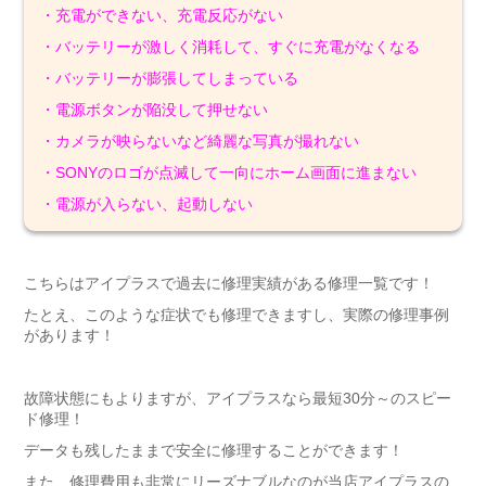
・充電ができない、充電反応がない
・バッテリーが激しく消耗して、すぐに充電がなくなる
・バッテリーが膨張してしまっている
・電源ボタンが陥没して押せない
・カメラが映らないなど綺麗な写真が撮れない
・SONYのロゴが点滅して一向にホーム画面に進まない
・電源が入らない、起動しない
こちらはアイプラスで過去に修理実績がある修理一覧です！
たとえ、このような症状でも修理できますし、実際の修理事例
があります！
故障状態にもよりますが、アイプラスなら最短30分～のスピー
ド修理！
データも残したままで安全に修理することができます！
また、修理費用も非常にリーズナブルなのが当店アイプラスの