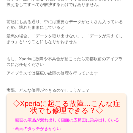
換えをしてすべてが解決するわけではありません。
前述にもある通り、中には重要なデータがたくさん入っている
ため、壊れたままにしていると
最悪の場合、「データを取り出せない」、「データが消えてし
まう」ということにもなりかねません…
もし、Xperiaに故障や不具合が起こったら京都駅前のアイプラ
スにお任せください！
アイプラスでは幅広い故障の修理を行っています！
実際、どんな修理ができるのでしょうか…？
◇Xperiaに起こる故障…こんな症
状でも修理できる？◇
・画面の液晶が漏れ出して画面の広範囲に染み出している
・画面のタッチがきかない