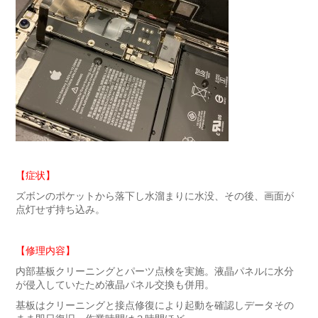
【症状】
ズボンのポケットから落下し水溜まりに水没、その後、画面が
点灯せず持ち込み。
【修理内容】
内部基板クリーニングとパーツ点検を実施。液晶パネルに水分
が侵入していたため液晶パネル交換も併用。
基板はクリーニングと接点修復により起動を確認しデータその