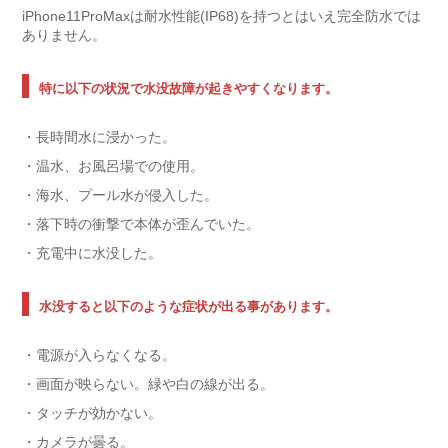
iPhone11ProMaxは耐水性能(IP68)を持つとはいえ完全防水では
ありません。
特に以下の状況で水没故障が起きやすくなります。
・長時間水に浸かった。
・温水、お風呂場での使用。
・海水、プール水が侵入した。
・落下時の衝撃で本体が歪んでいた。
・充電中に水没した。
水没すると以下のような症状が出る事があります。
・電源が入らなくなる。
・画面が映らない。緑や白の線が出る。
・タッチが効かない。
・カメラが曇る。