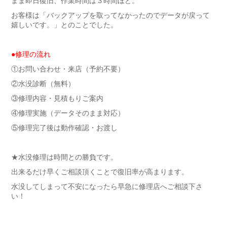
まま即日復旧、作業時間は３時間ほど。
お客様は「バックアップを取ってなかったのでデータが戻って
嬉しいです。」とのことでした。
●修理の流れ
①お問い合わせ・来店（予約不要）
②水没診断（無料）
③修理内容・見積もりご案内
④修理実施（データそのまま対応）
⑤修理完了後は動作確認・お渡し
★水没修理は時間との勝負です。
出来るだけ早くご相談頂くことで復旧率が高まります。
水没してしまって不安になったら早急に修理店へご相談下さ
い！