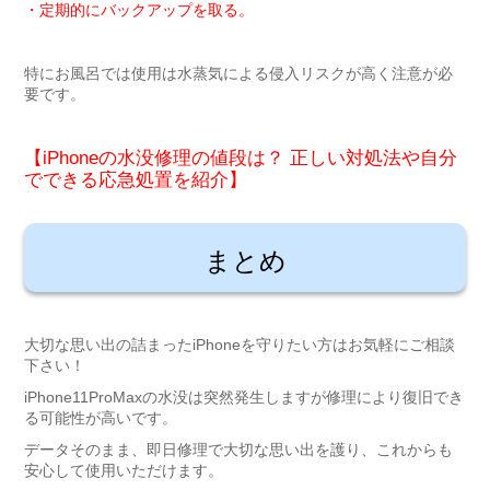
・定期的にバックアップを取る。
特にお風呂では使用は水蒸気による侵入リスクが高く注意が必
要です。
【iPhoneの水没修理の値段は？ 正しい対処法や自分
でできる応急処置を紹介】
まとめ
大切な思い出の詰まったiPhoneを守りたい方はお気軽にご相談
下さい！
iPhone11ProMaxの水没は突然発生しますが修理により復旧でき
る可能性が高いです。
データそのまま、即日修理で大切な思い出を護り、これからも
安心して使用いただけます。