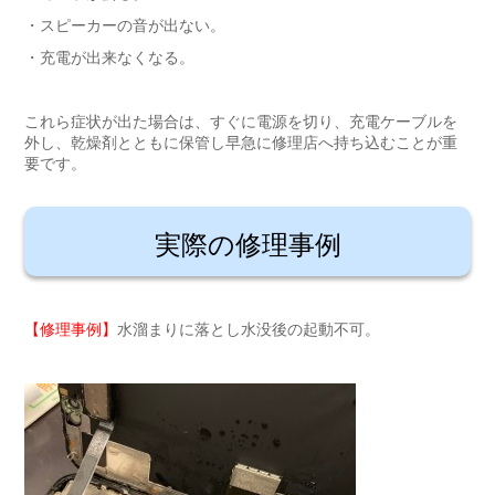
・スピーカーの音が出ない。
・充電が出来なくなる。
これら症状が出た場合は、すぐに電源を切り、充電ケーブルを
外し、乾燥剤とともに保管し早急に修理店へ持ち込むことが重
要です。
実際の修理事例
【修理事例】
水溜まりに落とし水没後の起動不可。