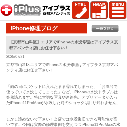
iPhone修理ブログ
【京都市山科区】エリアでiPhoneの水没修理はアイプラス京
都アバンティ店にお任せ下さい！
2025/07/21
京都市山科区エリアでiPhoneの水没修理はアイプラス京都アバ
ンティ店にお任せ下さい！
「雨の日にポケットに入れたまま濡れてしまった」「お風呂で
使っていて水没してしまった」など、iPhoneの水没トラブルは
突然訪れます。特に大切な写真や連絡先、アプリデータが入っ
たiPhone11ProMaxが水没した時のショックは計り知れません。
しかし諦めないで下さい！当店では水没復旧できる可能性が高
いです。今回は実際の修理事例を交えつつiPhone11ProMaxの水