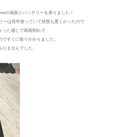
oneの画面とバッテリーを承りました！
ッテリーは長年使っていて状態も悪くかったので
かった感じで画面割れで
のですぐに取りかかりました。
ありませんでした。