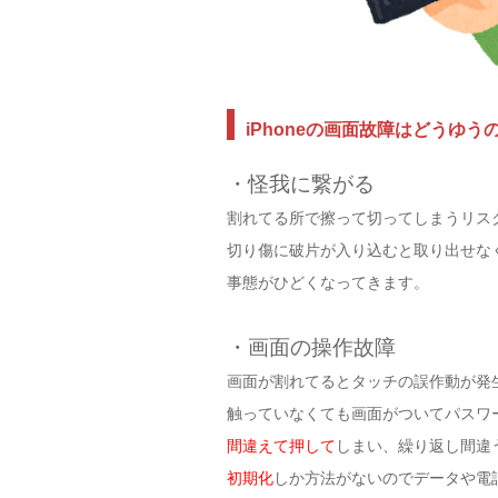
iPhoneの画面故障はどうゆう
・怪我に繋がる
割れてる所で擦って切ってしまうリス
切り傷に破片が入り込むと取り出せな
事態がひどくなってきます。
・画面の操作故障
画面が割れてるとタッチの誤作動が発
触っていなくても画面がついてパスワ
間違えて押して
しまい、繰り返し間違うと
初期化
しか方法がないのでデータや電