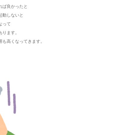
れば良かったと
起動しないと
なって
あります。
用も高くなってきます。