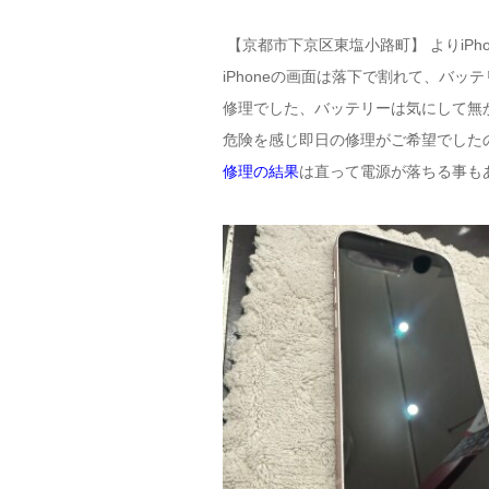
【京都市下京区東塩小路町】 よりiPh
iPhoneの画面は落下で割れて、バ
修理でした、バッテリーは気にして無
危険を感じ即日の修理がご希望でした
修理の結果
は直って電源が落ちる事も