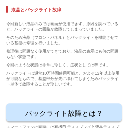
液晶とバックライト故障
今回新しい液晶のみでは画面が使用できず、原因を調べている
と、
バックライトの回路が故障
してしまっていました。
そのため液晶（フロントパネル）とバックライトを機能させて
いる基盤の修理を行いました。
修理後は問題なく使用ができており、液晶の表示にも何の問題
もない状態です。
今回のような状態は非常に珍しく、症状としては稀です。
バックライトは通常10万時間使用可能と、およそ12年以上使用
が可能なもので、基盤部分が先に壊れてしまうためバックライ
ト単体で故障することが珍しいです。
バックライト故障とは？
スマートフォンの画面には有機ELディスプレイと液晶ディスプ