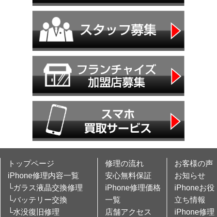
トップページ
修理の流れ
お客様の声
iPhone修理内容一覧
安心無料保証
お知らせ
└ガラス液晶交換修理
iPhone修理価格
iPhoneお役
└バッテリー交換
一覧
立ち情報
└水没復旧修理
店舗アクセス
iPhone修理