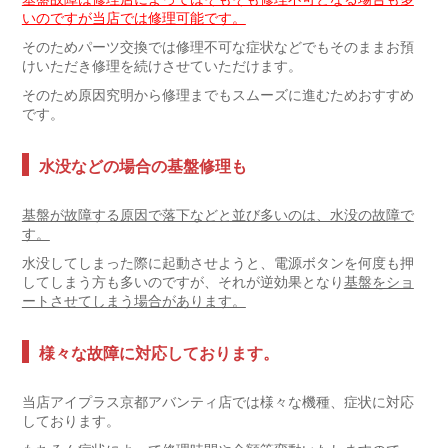
いのですが当店では修理可能です。
そのためパーツ交換では修理不可な症状などでもそのままお預
けいただき修理を続けさせていただけます。
そのため原因究明から修理までもスムーズに進むためおすすめ
です。
水没などの場合の基盤修理も
基盤が故障する原因で落下などと並び多いのは、水没の故障で
す。
水没してしまった際に起動させようと、電源ボタンを何度も押
してしまう方も多いのですが、それが逆効果となり
基盤をショ
ートさせてしまう場合があります。
様々な故障に対応しております。
当店アイプラス京都アバンティ店では様々な機種、症状に対応
しております。