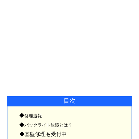
目次
◆
修理速報
◆
バックライト故障とは？
◆
基盤修理も受付中