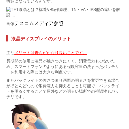
構造になっているんです。
テスコムメディア参照
画像
液晶ディスプレイのメリット
主な
メリットは寿命がかなり長いことです。
長期間の使用に液晶が焼きつきにくく、消費電力も少ないた
め、スマートフォンのようにある程度容量の決まったバッテリ
ーを利用する際には大きな利点です。
またバックライトの強さつまり画面の明るさを変更できる場合
がほとんどなので消費電力を抑えることも可能で、バックライ
トを明るくすることで屋外などの明るい場所での視認性もバッ
チリです。