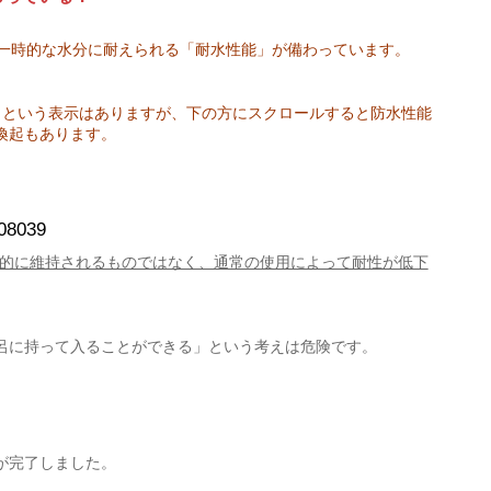
一時的な水分に耐えられる「耐水性能」が備わっています。
る」という表示はありますが、下の方にスクロールすると防水性能
喚起もあります。
108039
続的に維持されるものではなく、通常の使用によって耐性が低下
呂に持って入ることができる」という考えは危険です。
が完了しました。