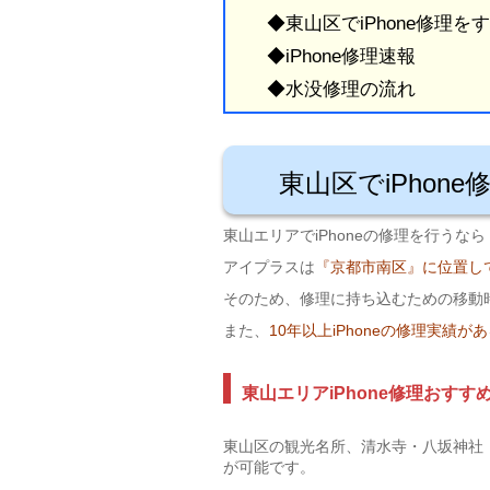
◆東山区でiPhone修理
◆iPhone修理速報
◆水没修理の流れ
東山区でiPho
東山エリアでiPhoneの修理を行う
アイプラスは
『京都市南区』に位置し
そのため、修理に持ち込むための移動時
また、
10年以上iPhoneの修理実績
東山エリアiPhone修理おすす
東山区の観光名所、清水寺・八坂神社
が可能です。