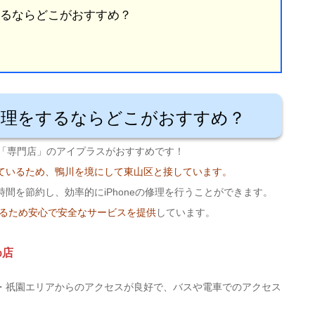
をするならどこがおすすめ？
ne修理をするならどこがおすすめ？
なら「専門店」のアイプラスがおすすめです！
ているため、鴨川を境にして東山区と接しています。
間を節約し、効率的にiPhoneの修理を行うことができます。
があるため安心で安全なサービスを提供
しています。
め店
・祇園エリアからのアクセスが良好で、バスや電車でのアクセス