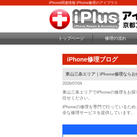
iPhone関連情報 iPhone修理のアイプラス
トップページ
修理の流れ
iPhone修理ブログ
東山三条エリア｜iPhone修理なら
2026/07/04
東山三条エリアでiPhoneの修理を
任せください。
iPhoneの修理を専門で行っているた
全な修理サービスを提供しています。