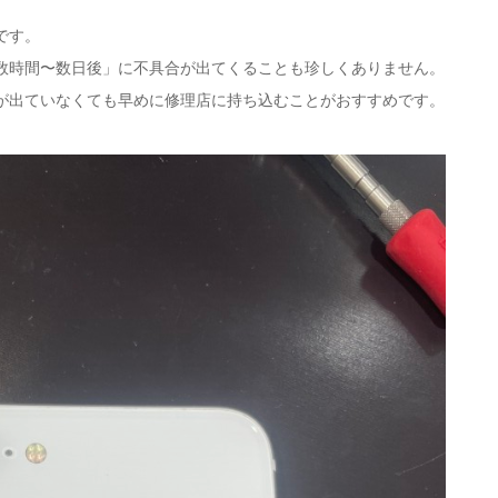
です。
数時間〜数日後」に不具合が出てくることも珍しくありません。
が出ていなくても早めに修理店に持ち込むことがおすすめです。