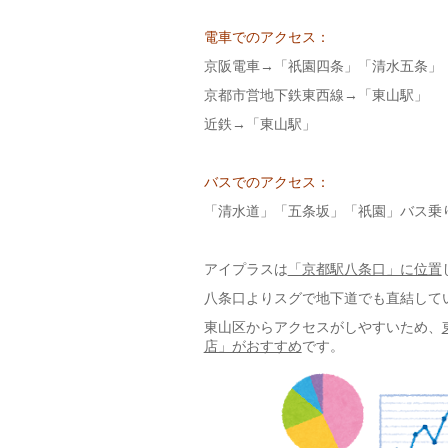
電車でのアクセス：
京阪電車→「祇園四条」「清水五条」
京都市営地下鉄東西線→「東山駅」
近鉄→「東山駅」
バスでのアクセス：
「清水道」「五条坂」「祇園」バス乗
アイプラスは
「京都駅八条口」に位置
八条口よりスグで地下道でも直結して
東山区からアクセスがしやすいため、
店」がおすすめ
です。