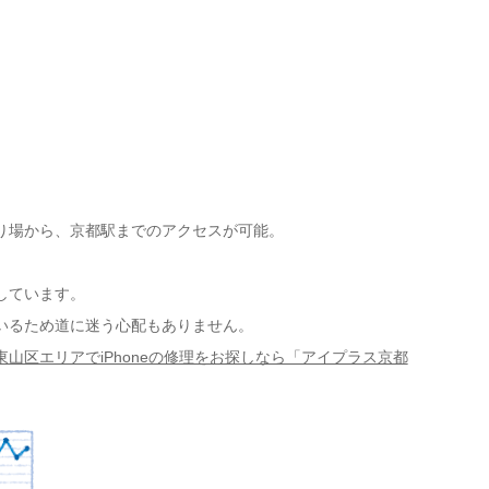
り場から、京都駅までのアクセスが可能。
しています。
いるため道に迷う心配もありません。
東山区エリアでiPhoneの修理をお探しなら「アイプラス京都