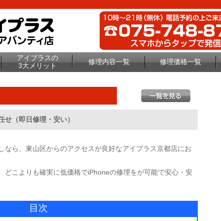
アイプラスの
修理内容一覧
修理価格一覧
3大メリット
お任せ（即日修理・安い）
お探しなら、東山区からのアクセスが良好なアイプラス京都店にお
め、どこよりも確実に低価格でiPhoneの修理をが可能で安心・安
目次