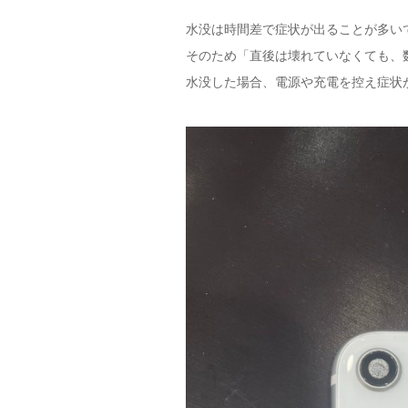
水没は時間差で症状が出ることが多い
そのため「直後は壊れていなくても、
水没した場合、電源や充電を控え症状