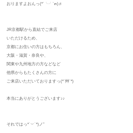
おりますよおんっ(*´╰╯`๓)♬
JR京都駅から直結でご来店
いただけるため、
京都にお住いの方はもちろん、
大阪・滋賀・奈良や、
関東や九州地方の方などなど
他県からもたくさんの方に
ご来店いただいておりますっ(*´艸`*)
本当にありがとうございます♪♪
それではっ*˙︶˙*)ノ”