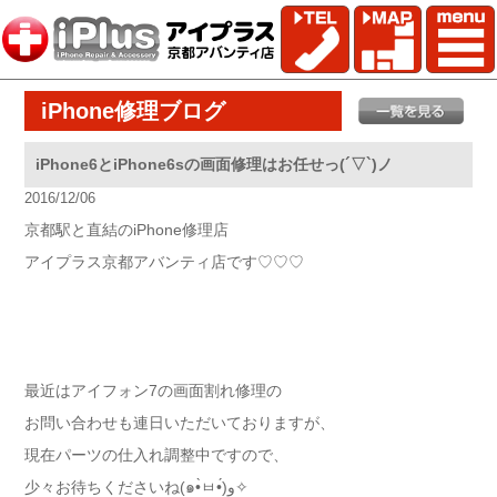
iPhone修理ブログ
iPhone6とiPhone6sの画面修理はお任せっ(´▽`)ノ
2016/12/06
京都駅と直結のiPhone修理店
アイプラス京都アバンティ店です♡♡♡
最近はアイフォン7の画面割れ修理の
お問い合わせも連日いただいておりますが、
現在パーツの仕入れ調整中ですので、
少々お待ちくださいね(๑•̀ㅂ•́)و✧