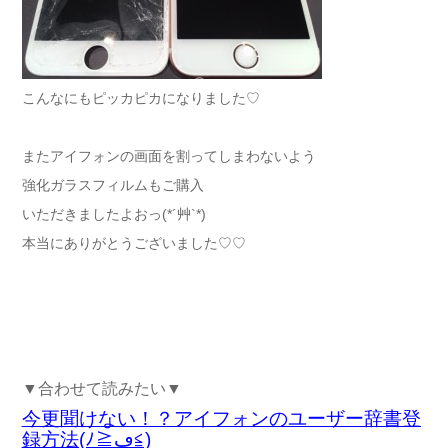
こんなにもピッカピカになりました♡
またアイフォンの画面を割ってしまわないよう
強化ガラスフィルムもご購入
いただきましたよおっ(*´艸`*)
本当にありがとうございました♡♡
▼合わせて読みたい▼
今更聞けない！？アイフォンのユーザー辞書登
録方法(ﾉ≧ڡ≦)