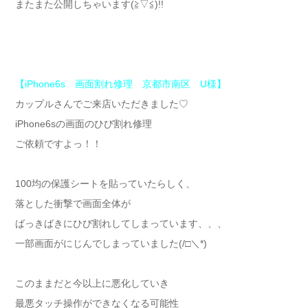
またまた公開しちゃいます(≧▽≦)!!
【iPhone6s 画面割れ修理 京都市南区 U様】
カップルさんでご来店いただきました♡
iPhone6sの画面のひび割れ修理
ご依頼ですよっ！！
100均の保護シートを貼っていたらしく、
落とした衝撃で画面全体が
ばっきばきにひび割れしてしまっています、、、
一部画面がにじんでしまっていました(/□＼*)
このままだと今以上に悪化していき
最悪タッチ操作ができなくなる可能性