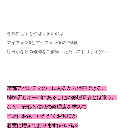
それにしてもやはり多いのは
アイフォン6とアイフォン6sの2機種！
毎日かなりの修理をご依頼いただいております(^^♪
京都アバンティの中にあるから信頼できる。
姉妹店もオーパにあるし他の修理業者とは違う。
など、安心と信頼の修理店を求めて
当店にお越しいただくお客様が
着実に増えております(๑•̀ㅂ•́)و✧