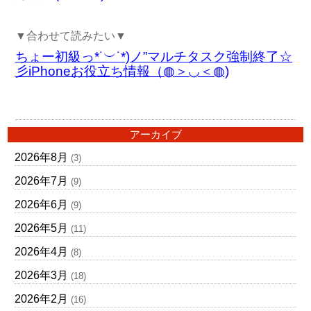
▼合わせて読みたい▼
ちょー初級っ*˙︶˙*)ノ”マルチタスク強制終了☆
彡iPhoneお役立ち情報（◍＞◡＜◍)
アーカイブ
2026年8月
(3)
2026年7月
(9)
2026年6月
(9)
2026年5月
(11)
2026年4月
(8)
2026年3月
(18)
2026年2月
(16)