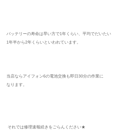
バッテリーの寿命は早い方で1年くらい、平均でだいたい
1年半から2年くらいといわれています。
当店ならアイフォン6の電池交換も即日30分の作業に
なります。
それでは修理速報続きをごらんください★