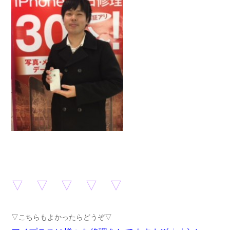
▽ ▽ ▽ ▽ ▽
▽こちらもよかったらどうぞ▽