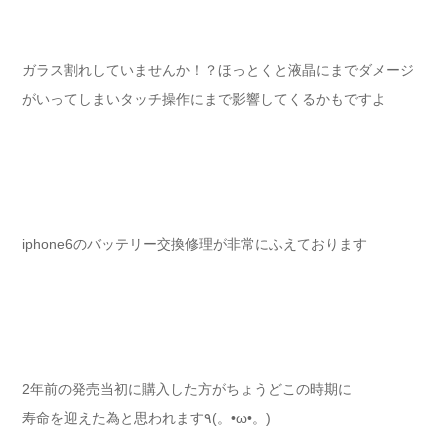
ガラス割れしていませんか！？ほっとくと液晶にまでダメージ
がいってしまいタッチ操作にまで影響してくるかもですよ
iphone6のバッテリー交換修理が非常にふえております
2年前の発売当初に購入した方がちょうどこの時期に
寿命を迎えた為と思われます٩(。•ω•。)