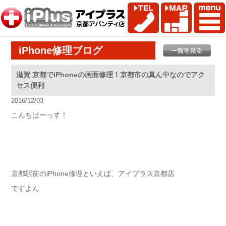
iPhone修理ブログ
滋賀 京都でiPhoneの画面修理！京都市の真ん中なのでアク
セス便利
2016/12/03
こんちはーっす！
京都駅前のiPhone修理といえば、アイプラス京都店
ですよん