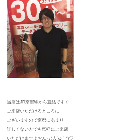
当店はJR京都駅から直結ですぐ
ご来店いただけるところに
ございますので京都にあまり
詳しくない方でも気軽にご来店
いただけますよおんっ(人´ω｀*)♡