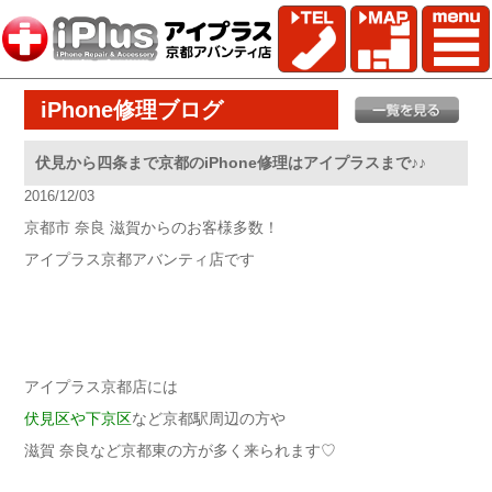
iPhone修理ブログ
伏見から四条まで京都のiPhone修理はアイプラスまで♪♪
2016/12/03
京都市 奈良 滋賀からのお客様多数！
アイプラス京都アバンティ店です
アイプラス京都店には
伏見区や下京区
など京都駅周辺の方や
滋賀 奈良など京都東の方が多く来られます♡