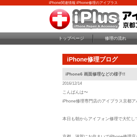
iPhone関連情報 iPhone修理のアイプラス
トップページ
修理の流れ
iPhone修理ブログ
iPhone6 画面修理などの様子!!
2016/12/14
こんばんは〜
iPhone修理専門店のアイプラス京都
本日も朝からアイフォン修理で大忙しです
京都、滋賀にお住まいでiPhone修理