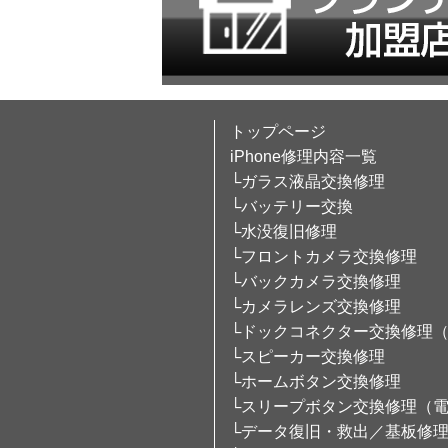
トップページ
iPhone修理内容一覧
└ガラス液晶交換修理
└バッテリー交換
└水没復旧修理
└フロントカメラ交換修理
└バックカメラ交換修理
└カメラレンズ交換修理
└ドックコネクター交換修理
└スピーカー交換修理
└ホームボタン交換修理
└スリープボタン交換修理（
└データ復旧・救出／基板修