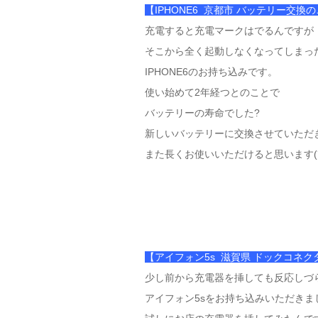
【IPHONE6 京都市 バッテリー交換
充電すると充電マークはでるんですが
そこから全く起動しなくなってしまっ
IPHONE6のお持ち込みです。
使い始めて2年経つとのことで
バッテリーの寿命でした?
新しいバッテリーに交換させていただ
また長くお使いいただけると思います(´
【アイフォン5s 滋賀県 ドックコネ
少し前から充電器を挿しても反応しづ
アイフォン5sをお持ち込みいただきま