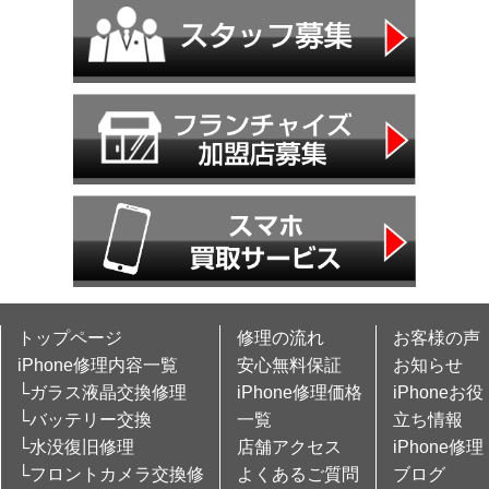
トップページ
修理の流れ
お客様の声
iPhone修理内容一覧
安心無料保証
お知らせ
└ガラス液晶交換修理
iPhone修理価格
iPhoneお役
└バッテリー交換
一覧
立ち情報
└水没復旧修理
店舗アクセス
iPhone修理
└フロントカメラ交換修
よくあるご質問
ブログ