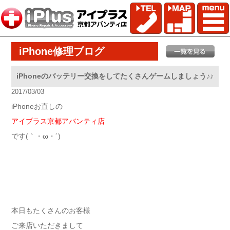
iPhone修理ブログ
iPhoneのバッテリー交換をしてたくさんゲームしましょう♪♪
2017/03/03
iPhoneお直しの
アイプラス京都アバンティ店
です(｀・ω・´)ゞ
本日もたくさんのお客様
ご来店いただきまして