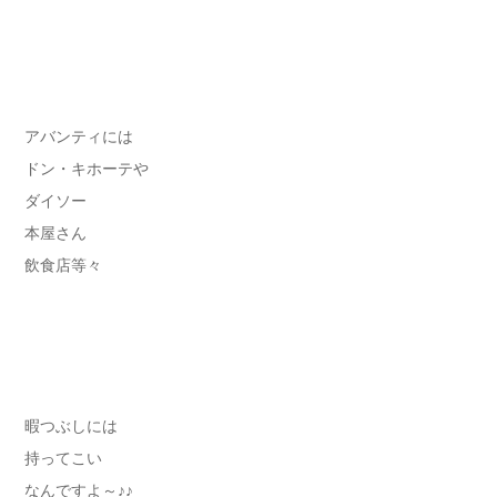
アバンティには
ドン・キホーテや
ダイソー
本屋さん
飲食店等々
暇つぶしには
持ってこい
なんですよ～♪♪