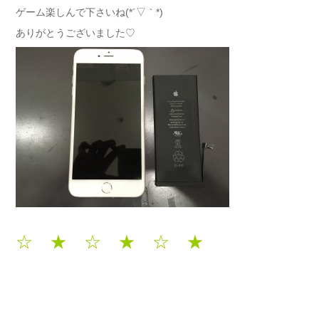
ゲーム楽しんで下さいね(*´▽｀*)
ありがとうございました♡
☆ ★ ☆ ★ ☆ ★