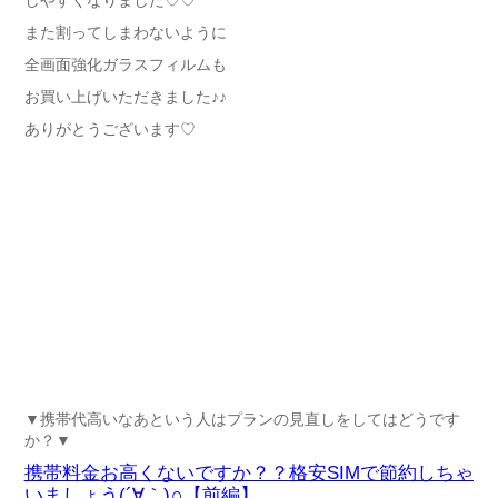
しやすくなりました♡♡
また割ってしまわないように
全画面強化ガラスフィルムも
お買い上げいただきました♪♪
ありがとうございます♡
▼携帯代高いなあという人はプランの見直しをしてはどうです
か？▼
携帯料金お高くないですか？？格安SIMで節約しちゃ
いましょう(´∀｀)∩【前編】