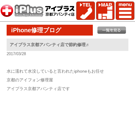
iPhone修理ブログ
アイプラス京都アバンティ店で節約修理♬
2017/03/28
水に濡れて水没していると言われたiphoneもお任せ
京都のアイフォン修理屋
アイプラス京都アバンティ店です