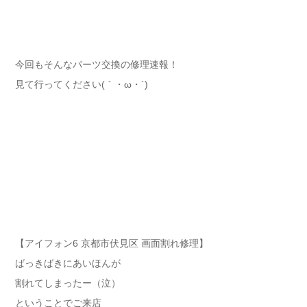
今回もそんなパーツ交換の修理速報！
見て行ってください(｀・ω・´)ゞ
【アイフォン6 京都市伏見区 画面割れ修理】
ばっきばきにあいほんが
割れてしまったー（泣）
ということでご来店