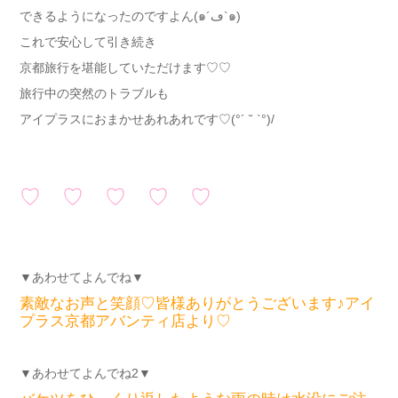
できるようになったのですよん(๑´ڡ`๑)
これで安心して引き続き
京都旅行を堪能していただけます♡♡
旅行中の突然のトラブルも
アイプラスにおまかせあれあれです♡(°´ ˘ `°)/
♡ ♡ ♡ ♡ ♡
▼あわせてよんでね▼
素敵なお声と笑顔♡皆様ありがとうございます♪アイ
プラス京都アバンティ店より♡
▼あわせてよんでね2▼