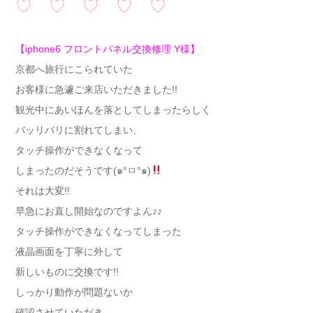
♡ ♡ ♡ ♡ ♡
【iphone6 フロントパネル交換修理 Y様】
京都へ旅行にこられていた
お客様に急遽ご来店いただきました!!
観光中にあいほんを落としてしまったらしく
バッリバリに割れてしまい、
タッチ操作ができなくなって
しまったのだそうです(๑°ㅁ°๑)
それは大変!!
早急にお直し開始なのですよん♪♪
タッチ操作ができなくなってしまった
液晶画面を丁寧に外して
新しいものに交換です!!
しっかり動作が問題ないか
確認させていただき、、、、、