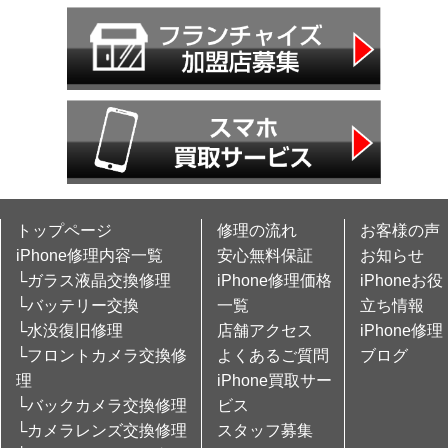
トップページ
修理の流れ
お客様の声
iPhone修理内容一覧
安心無料保証
お知らせ
└ガラス液晶交換修理
iPhone修理価格
iPhoneお役
└バッテリー交換
一覧
立ち情報
└水没復旧修理
店舗アクセス
iPhone修理
└フロントカメラ交換修
よくあるご質問
ブログ
理
iPhone買取サー
└バックカメラ交換修理
ビス
└カメラレンズ交換修理
スタッフ募集