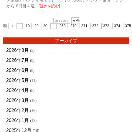
ス京都アバンティ店です( *¯ ³¯*)♡ 京都アバンティ店オープン
から 6日目を迎
…[続きを読む]
« 先
387 / 388
頭
«
10
20
30
369
370
371
372
373
374
375
...
...
アーカイブ
2026年8月
(3)
2026年7月
(9)
2026年6月
(9)
2026年5月
(11)
2026年4月
(8)
2026年3月
(18)
2026年2月
(16)
2026年1月
(13)
2025年12月
(18)