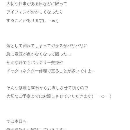
大切な仕事がある日などに限って
アイフォンがおかしくなったり
することがあります(。´･ω･)
落として割れてしまってガラスがバリバリに
急に電源が点かなくなって困った…
そんな時でもバッテリー交換や
ドックコネクター修理で直ることが多いですよ～
そんな修理も30分からお直しさせて頂くので
大切なご予定までにお渡しさせていただきます(｀・ω・´)ゞ
では本日も
修理速報をお届けしていきます～