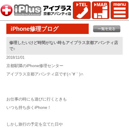
iPhone修理ブログ
修理したいけど時間がない時もアイプラス京都アバンティ店
で♪
2018/11/01
京都駅隣のiPhone修理センター
アイプラス京都アバンティ店です(∩´∀｀)∩
お仕事の時にも遊びに行くときも
いつも持ち歩くiPhone！
しかし旅行の予定を立てた日や