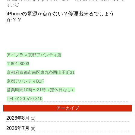
すよ◯
iPhoneの電源が点かない？修理出来るでしょう
か？？
アイプラス京都アバンティ店
〒601-8003
京都府京都市南区東九条西山王町31
京都アバンティB1F
営業時間10時〜21時（定休日なし）
TEL 0120-510-310
アーカイブ
2026年8月
(1)
2026年7月
(9)