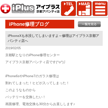
iPhone修理ブログ
iPhoneXも水没してしまいますよ～修理はアイプラス京都ア
バンティ店へ
2019/02/05
京都駅となりのiPhone修理センター
アイプラス京都アバンティ店です(^o^)丿
iPhone6sやiPhone7のガラス修理は
割れてしまった！ヒビが入ってしまった！
このようなものから
バッテリーを交換したい！
画面修理、電池交換も30分からお直しします♪