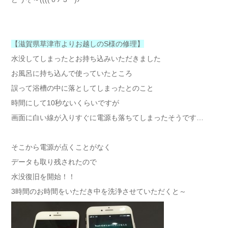
【滋賀県草津市よりお越しのS様の修理】
水没してしまったとお持ち込みいただきました
お風呂に持ち込んで使っていたところ
誤って浴槽の中に落としてしまったとのこと
時間にして10秒ないくらいですが
画面に白い線が入りすぐに電源も落ちてしまったそうです…
そこから電源が点くことがなく
データも取り残されたので
水没復旧を開始！！
3時間のお時間をいただき中を洗浄させていただくと～