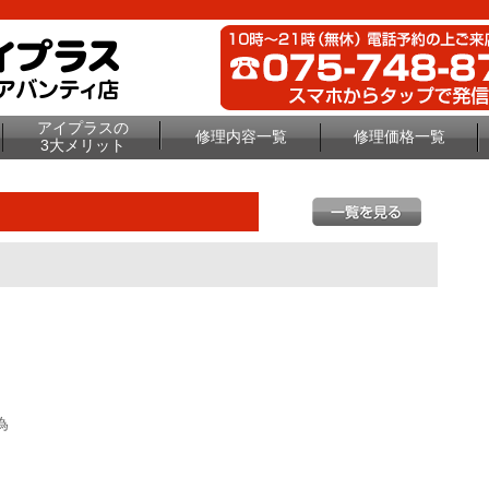
アイプラスの
修理内容一覧
修理価格一覧
3大メリット
為