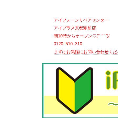
アイフォーンリペアセンター
アイプラス京都駅前店
朝10時からオープン♡(°´ ˘ `°)/
0120−510−310
まずはお気軽にお問い合わせくだ