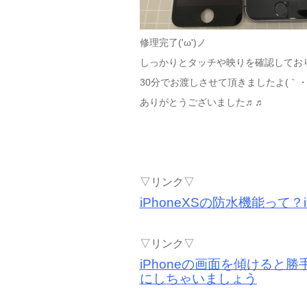
修理完了('ω')ノ
しっかりとタッチや映りを確認してお
30分でお渡しさせて頂きましたよ(｀・
ありがとうございました♬♬
▽リンク▽
iPhoneXSの防水機能って？
▽リンク▽
iPhoneの画面を傾ける
にしちゃいましょう